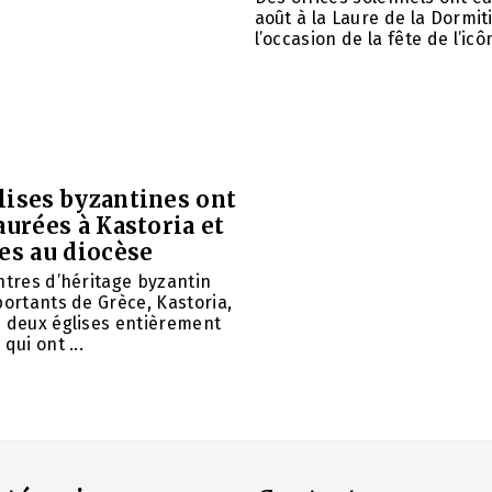
août à la Laure de la Dormit
l’occasion de la fête de l’icôn
lises byzantines ont
aurées à Kastoria et
es au diocèse
ntres d’héritage byzantin
portants de Grèce, Kastoria,
u deux églises entièrement
qui ont ...