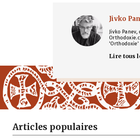
Jivko Pa
Jivko Panev, 
Orthodoxie.c
'Orthodoxie' 
Lire tous 
Articles populaires