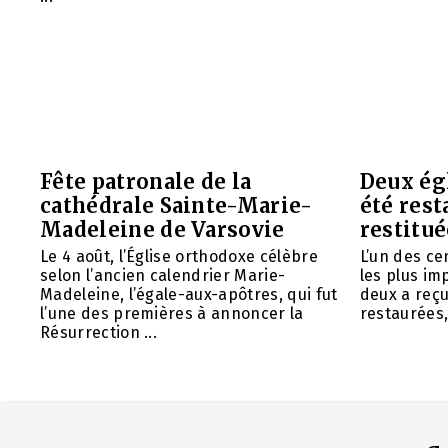
Fête patronale de la
Deux ég
cathédrale Sainte-Marie-
été rest
Madeleine de Varsovie
restitué
Le 4 août, l’Église orthodoxe célèbre
L’un des ce
selon l’ancien calendrier Marie-
les plus im
Madeleine, l’égale-aux-apôtres, qui fut
deux a reç
l’une des premières à annoncer la
restaurées, 
Résurrection ...