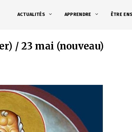
ACTUALITÉS
APPRENDRE
ÊTRE EN
er) / 23 mai (nouveau)