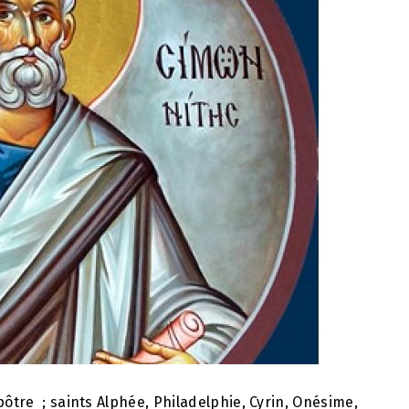
pôtre ; saints Alphée, Philadelphie, Cyrin, Onésime,