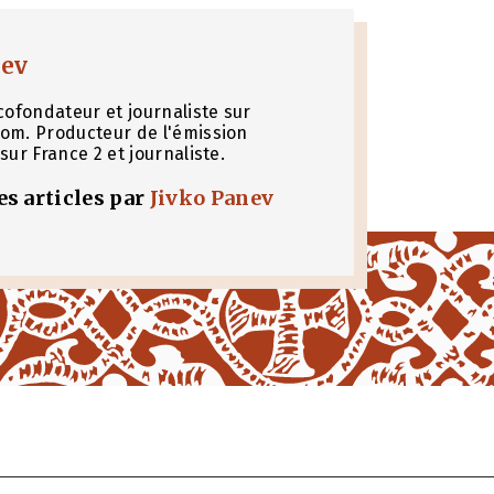
nev
cofondateur et journaliste sur
om. Producteur de l'émission
sur France 2 et journaliste.
les articles par
Jivko Panev