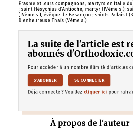
Erasme et leurs compagnons, martyrs en Italie du S
; saint Hésychius d’Antioche, martyr (IVème s.); sai
(IVème s.), évêque de Besançon ; saints Pallais I (
Bienheureuse Thaïs (Vème s.)
La suite de l'article est
abonnés d'Orthodoxie.c
Pour accéder à un nombre illimité d'articles co
S'ABONNER
SE CONNECTER
Déjà connecté ? Veuillez
cliquer ici
pour rafraî
À propos de l'auteur