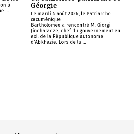
Géorgie
ion à
e ...
Le mardi 4 août 2026, le Patriarche
œcuménique
Bartholomée a rencontré M. Giorgi
Jincharadze, chef du gouvernement en
exil de la République autonome
d’Abkhazie. Lors de la ...