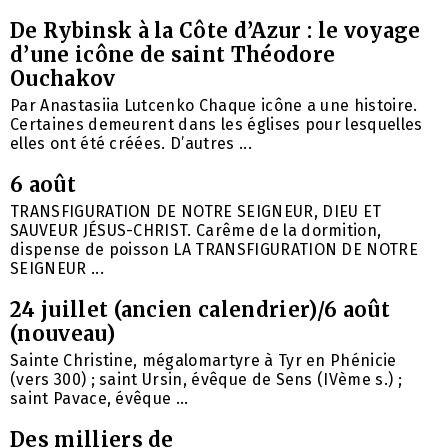
De Rybinsk à la Côte d’Azur : le voyage
d’une icône de saint Théodore
Ouchakov
Par Anastasiia Lutcenko Chaque icône a une histoire.
Certaines demeurent dans les églises pour lesquelles
elles ont été créées. D’autres ...
6 août
TRANSFIGURATION DE NOTRE SEIGNEUR, DIEU ET
SAUVEUR JÉSUS-CHRIST. Carême de la dormition,
dispense de poisson LA TRANSFIGURATION DE NOTRE
SEIGNEUR ...
24 juillet (ancien calendrier)/6 août
(nouveau)
Sainte Christine, mégalomartyre à Tyr en Phénicie
(vers 300) ; saint Ursin, évêque de Sens (IVème s.) ;
saint Pavace, évêque ...
Des milliers de