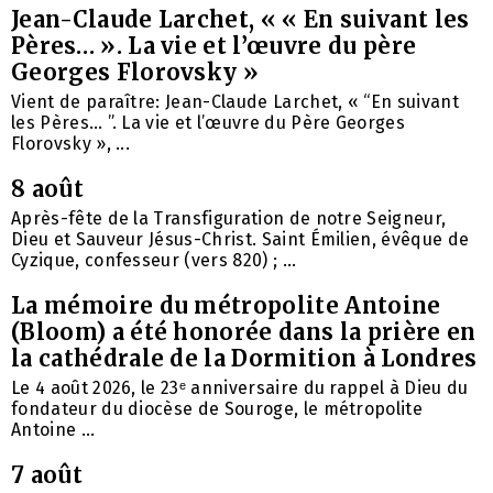
Jean-Claude Larchet, « « En suivant les
Pères… ». La vie et l’œuvre du père
Georges Florovsky »
Vient de paraître: Jean-Claude Larchet, « “En suivant
les Pères… ”. La vie et l’œuvre du Père Georges
Florovsky », ...
8 août
Après-fête de la Transfiguration de notre Seigneur,
Dieu et Sauveur Jésus-Christ. Saint Émilien, évêque de
Cyzique, confesseur (vers 820) ; ...
La mémoire du métropolite Antoine
(Bloom) a été honorée dans la prière en
la cathédrale de la Dormition à Londres
Le 4 août 2026, le 23ᵉ anniversaire du rappel à Dieu du
fondateur du diocèse de Souroge, le métropolite
Antoine ...
7 août