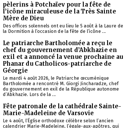
pèlerins à Potchaïev pour la fête de
l’icône miraculeuse de la Très Sainte
Mère de Dieu
Des offices solennels ont eu lieu le 5 août à la Laure de
la Dormition à l’occasion de la fête de l’icône ...
Le patriarche Bartholomée a reçu le
chef du gouvernement d’Abkhazie en
exil et a annoncé la venue prochaine au
Phanar du Catholicos-patriarche de
Géorgie
Le mardi 4 août 2026, le Patriarche œcuménique
Bartholomée a rencontré M. Giorgi Jincharadze, chef
du gouvernement en exil de la République autonome
d’Abkhazie. Lors de la ...
Fête patronale de la cathédrale Sainte-
Marie-Madeleine de Varsovie
Le 4 août, l’Église orthodoxe célèbre selon l’ancien
calendrier Marie-Madeleine, l’égale-aux-apôtres, qui