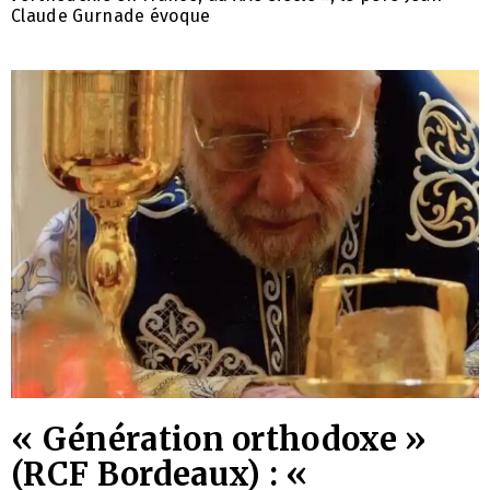
Claude Gurnade évoque
« Génération orthodoxe »
(RCF Bordeaux) : «