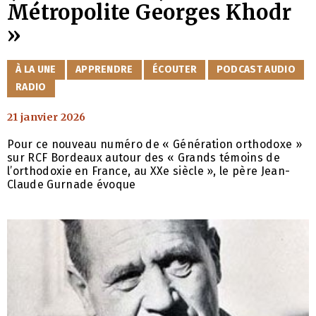
Métropolite Georges Khodr
»
CATÉGORIES
À LA UNE
APPRENDRE
ÉCOUTER
PODCAST AUDIO
RADIO
21 janvier 2026
Pour ce nouveau numéro de « Génération orthodoxe »
sur RCF Bordeaux autour des « Grands témoins de
l’orthodoxie en France, au XXe siècle », le père Jean-
Claude Gurnade évoque