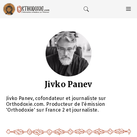
Aller
au
M
contenu
Jivko Panev
Jivko Panev, cofondateur et journaliste sur
Orthodoxie.com. Producteur de l'émission
'Orthodoxie' sur France 2 et journaliste.