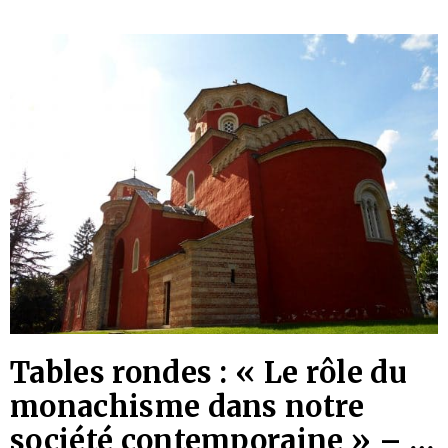
discrimination contre les chrétiens et les fidèles
d’autres
Tables rondes : « Le rôle du
monachisme dans notre
société contemporaine » – le