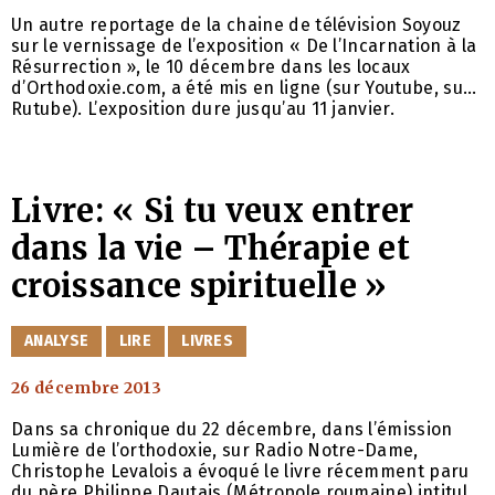
Un autre reportage de la chaine de télévision Soyouz
sur le vernissage de l’exposition « De l’Incarnation à la
Résurrection », le 10 décembre dans les locaux
d’Orthodoxie.com, a été mis en ligne (sur Youtube, sur
Rutube). L’exposition dure jusqu’au 11 janvier.
Livre: « Si tu veux entrer
dans la vie – Thérapie et
croissance spirituelle »
CATÉGORIES
ANALYSE
LIRE
LIVRES
26 décembre 2013
Dans sa chronique du 22 décembre, dans l’émission
Lumière de l’orthodoxie, sur Radio Notre-Dame,
Christophe Levalois a évoqué le livre récemment paru
du père Philippe Dautais (Métropole roumaine) intitulé