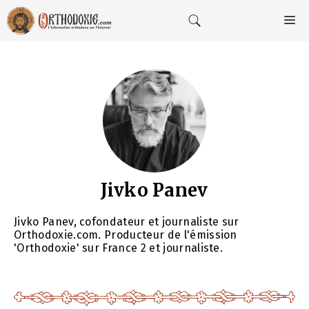
Aller
au
M
contenu
Jivko Panev
Jivko Panev, cofondateur et journaliste sur
Orthodoxie.com. Producteur de l'émission
'Orthodoxie' sur France 2 et journaliste.