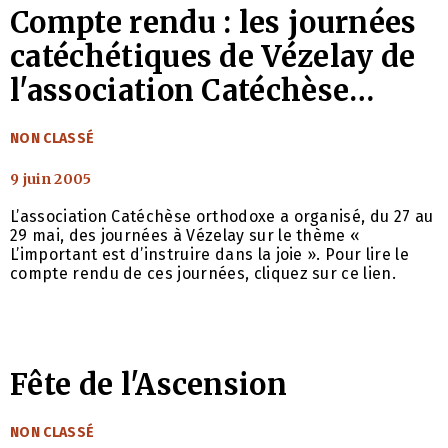
Compte rendu : les journées
catéchétiques de Vézelay de
l'association Catéchèse
orthodoxe
CATÉGORIES
NON CLASSÉ
9 juin 2005
L’association Catéchèse orthodoxe a organisé, du 27 au
29 mai, des journées à Vézelay sur le thème «
L’important est d’instruire dans la joie ». Pour lire le
compte rendu de ces journées, cliquez sur ce lien.
Fête de l'Ascension
CATÉGORIES
NON CLASSÉ