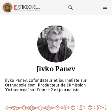
Aller
au
M
contenu
Jivko Panev
Jivko Panev, cofondateur et journaliste sur
Orthodoxie.com. Producteur de l'émission
'Orthodoxie' sur France 2 et journaliste.