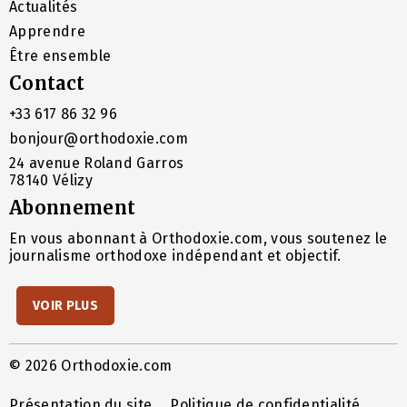
Actualités
Apprendre
Être ensemble
Contact
+33 617 86 32 96
bonjour@orthodoxie.com
24 avenue Roland Garros
78140 Vélizy
Abonnement
En vous abonnant à Orthodoxie.com, vous soutenez le
journalisme orthodoxe indépendant et objectif.
VOIR PLUS
© 2026 Orthodoxie.com
Présentation du site
Politique de confidentialité