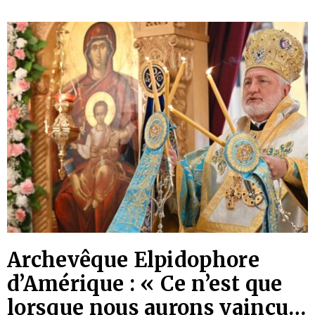
membres du présidium du conseil interreligieux de
Russie ont assisté à la
Archevêque Elpidophore
d’Amérique : « Ce n’est que
lorsque nous aurons vaincu