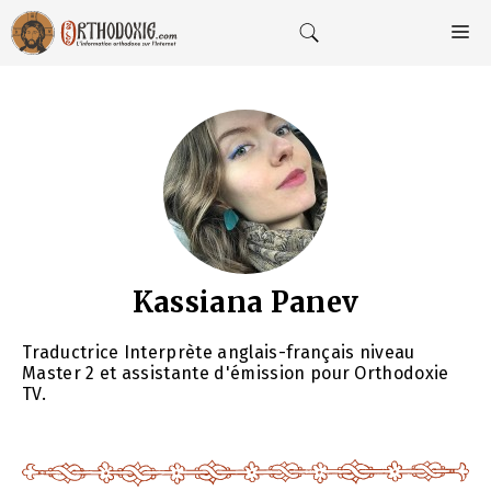
Aller
au
M
contenu
Kassiana Panev
Traductrice Interprète anglais-français niveau
Master 2 et assistante d'émission pour Orthodoxie
TV.