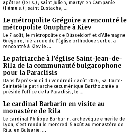
apôtres (Ier s.) ; saint Julien, martyr en Campanie
(Iième s.) ; saint Eustache, ...
Le métropolite Grégoire a rencontré le
métropolite Onuphre à Kiev
Le 7 août, le métropolite de Düsseldorf et d’Allemagne
Grégoire, hiérarque de l’Église orthodoxe serbe, a
rencontré à Kiev le ...
Le patriarche à l’église Saint-Jean-de-
Rila de la communauté bulgarophone
pour la Paraclisis
Dans l’après-midi du vendredi 7 août 2026, Sa Toute-
Sainteté le patriarche œcuménique Bartholomée a
présidé l’office de la Paraclisis, le ...
Le cardinal Barbarin en visite au
monastère de Rila
Le cardinal Philippe Barbarin, archevêque émérite de
Lyon, s’est rendu le mercredi 5 août au monastère de
Rila, en Bulgarie. ...