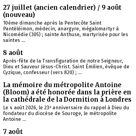
27 juillet (ancien calendrier) / 9 août
(nouveau)
10ème dimanche après la Pentecôte Saint
Pantéléimon, médecin, anargyre, mégalomartyr à
Nicomédie (305) ; sainte Anthuse, martyrisée pour les
saintes ...
8 août
Après-fête de la Transfiguration de notre Seigneur,
Dieu et Sauveur Jésus-Christ. Saint Émilien, évêque de
Cyzique, confesseur (vers 820) ; ...
La mémoire du métropolite Antoine
(Bloom) a été honorée dans la prière en
la cathédrale de la Dormition à Londres
Le 4 août 2026, le 23ᵉ anniversaire du rappel à Dieu du
fondateur du diocèse de Souroge, le métropolite
Antoine ...
7 août