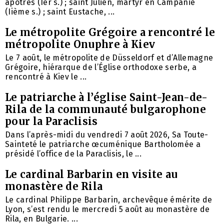
apôtres (Ier s.) ; saint Julien, martyr en Campanie
(Iième s.) ; saint Eustache, ...
Le métropolite Grégoire a rencontré le
métropolite Onuphre à Kiev
Le 7 août, le métropolite de Düsseldorf et d’Allemagne
Grégoire, hiérarque de l’Église orthodoxe serbe, a
rencontré à Kiev le ...
Le patriarche à l’église Saint-Jean-de-
Rila de la communauté bulgarophone
pour la Paraclisis
Dans l’après-midi du vendredi 7 août 2026, Sa Toute-
Sainteté le patriarche œcuménique Bartholomée a
présidé l’office de la Paraclisis, le ...
Le cardinal Barbarin en visite au
monastère de Rila
Le cardinal Philippe Barbarin, archevêque émérite de
Lyon, s’est rendu le mercredi 5 août au monastère de
Rila, en Bulgarie. ...