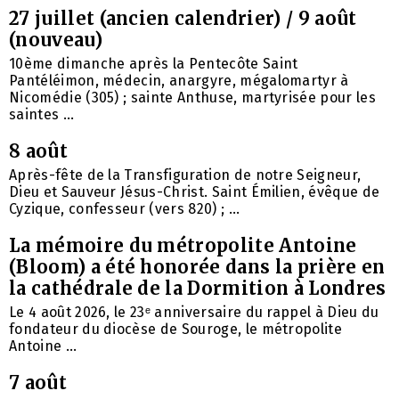
27 juillet (ancien calendrier) / 9 août
(nouveau)
10ème dimanche après la Pentecôte Saint
Pantéléimon, médecin, anargyre, mégalomartyr à
Nicomédie (305) ; sainte Anthuse, martyrisée pour les
saintes ...
8 août
Après-fête de la Transfiguration de notre Seigneur,
Dieu et Sauveur Jésus-Christ. Saint Émilien, évêque de
Cyzique, confesseur (vers 820) ; ...
La mémoire du métropolite Antoine
(Bloom) a été honorée dans la prière en
la cathédrale de la Dormition à Londres
Le 4 août 2026, le 23ᵉ anniversaire du rappel à Dieu du
fondateur du diocèse de Souroge, le métropolite
Antoine ...
7 août