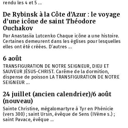
rendu les 4 et 5 ...
De Rybinsk à la Côte d’Azur : le voyage
d’une icône de saint Théodore
Ouchakov
Par Anastasiia Lutcenko Chaque icône a une histoire.
Certaines demeurent dans les églises pour lesquelles
elles ont été créées. D’autres ...
6 août
TRANSFIGURATION DE NOTRE SEIGNEUR, DIEU ET
SAUVEUR JÉSUS-CHRIST. Carême de la dormition,
dispense de poisson LA TRANSFIGURATION DE NOTRE
SEIGNEUR ...
24 juillet (ancien calendrier)/6 août
(nouveau)
Sainte Christine, mégalomartyre à Tyr en Phénicie
(vers 300) ; saint Ursin, évêque de Sens (IVème s.) ;
saint Pavace, évêque ...