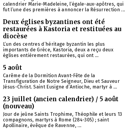
calendrier Marie-Madeleine, l’égale-aux-apôtres, qui
fut l’une des premières à annoncer la Résurrection ...
Deux églises byzantines ont été
restaurées à Kastoria et restituées au
diocèse
L’un des centres d’héritage byzantin les plus
importants de Grèce, Kastoria, deux a reçu deux
églises entièrement restaurées, qui ont ...
5 août
Carême de la Dormition Avant-Fête de la
Transfiguration de Notre Seigneur, Dieu et Sauveur
Jésus-Christ. Saint Eusigne d’Antioche, martyr à ...
23 juillet (ancien calendrier) / 5 août
(nouveau)
Jour de jeûne Saints Trophime, Théophile et leurs 13
compagnons, martyrs à Rome (284-305) ; saint
Apollinaire, évêque de Ravenne, ...