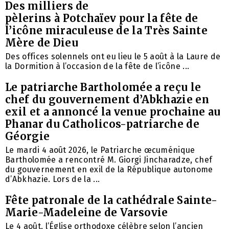
Des milliers de
pèlerins à Potchaïev pour la fête de
l’icône miraculeuse de la Très Sainte
Mère de Dieu
Des offices solennels ont eu lieu le 5 août à la Laure de
la Dormition à l’occasion de la fête de l’icône ...
Le patriarche Bartholomée a reçu le
chef du gouvernement d’Abkhazie en
exil et a annoncé la venue prochaine au
Phanar du Catholicos-patriarche de
Géorgie
Le mardi 4 août 2026, le Patriarche œcuménique
Bartholomée a rencontré M. Giorgi Jincharadze, chef
du gouvernement en exil de la République autonome
d’Abkhazie. Lors de la ...
Fête patronale de la cathédrale Sainte-
Marie-Madeleine de Varsovie
Le 4 août, l’Église orthodoxe célèbre selon l’ancien