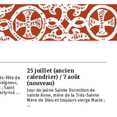
25 juillet (ancien
calendrier) / 7 août
ès-fête de
(nouveau)
Seigneur,
 ; Saint
Jour de jeûne Sainte Dormition de
tyrisé ...
sainte Anne, mère de la Très-Sainte
Mère de Dieu et toujours vierge Marie ;
...