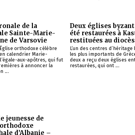
ronale de la
Deux églises byzant
ale Sainte-Marie-
été restaurées à Kas
ne de Varsovie
restituées au diocè
l’Église orthodoxe célèbre
L’un des centres d’héritage
ien calendrier Marie-
les plus importants de Grèce
l’égale-aux-apôtres, qui fut
deux a reçu deux églises e
remières à annoncer la
restaurées, qui ont ...
 ...
e jeunesse de
e orthodoxe
hale d’Albanie –