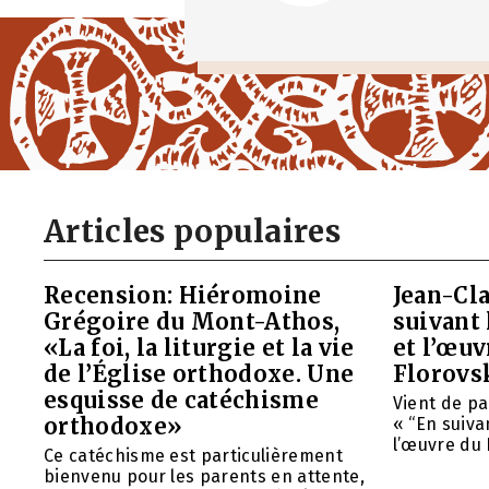
Articles populaires
Recension: Hiéromoine
Jean-Cla
Grégoire du Mont-Athos,
suivant 
«La foi, la liturgie et la vie
et l’œu
de l’Église orthodoxe. Une
Florovs
esquisse de catéchisme
Vient de pa
orthodoxe»
« “En suivan
l’œuvre du 
Ce catéchisme est particulièrement
bienvenu pour les parents en attente,