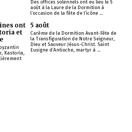
Des offices solennels ont eu lieu le 5
août à la Laure de la Dormition à
l’occasion de la fête de l’icône ...
ines ont
5 août
toria et
Carême de la Dormition Avant-Fête de
se
la Transfiguration de Notre Seigneur,
Dieu et Sauveur Jésus-Christ. Saint
 byzantin
Eusigne d’Antioche, martyr à ...
, Kastoria,
ntièrement