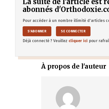
La suite de l'article est
abonnés d'Orthodoxie.c
Pour accéder à un nombre illimité d'articles co
S'ABONNER
SE CONNECTER
Déjà connecté ? Veuillez
cliquer ici
pour rafraî
À propos de l'auteur