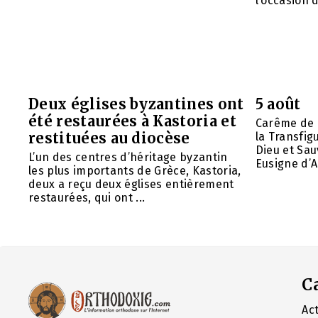
l’occasion d
Deux églises byzantines ont
5 août
été restaurées à Kastoria et
Carême de 
restituées au diocèse
la Transfig
Dieu et Sau
L’un des centres d’héritage byzantin
Eusigne d’A
les plus importants de Grèce, Kastoria,
deux a reçu deux églises entièrement
restaurées, qui ont ...
C
Act