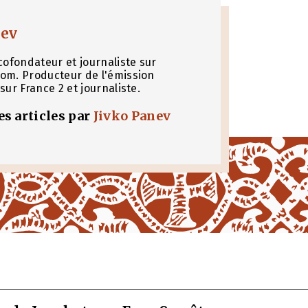
nev
cofondateur et journaliste sur
om. Producteur de l'émission
sur France 2 et journaliste.
les articles par
Jivko Panev