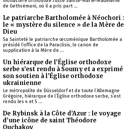
monastère orthodoxe russe Sainte-Marie-Madeleine
de Gethsémani, où il a pris part ...
Le patriarche Bartholomée à Néochori :
le « mystère du silence » de la Mère de
Dieu
Sa Sainteté le patriarche œcuménique Bartholomée a
présidé l’office de la Paraclisis, le canon de
supplication à la Mère de ...
Un hiérarque de l’Église orthodoxe
serbe s’est rendu à Soumy et a exprimé
son soutien à l’Église orthodoxe
ukrainienne
Le métropolite de Düsseldorf et de toute l’Allemagne
Grégoire, hiérarque de l’Église orthodoxe serbe, s’est
rendu les 4 et 5 ...
De Rybinsk à la Côte d’Azur : le voyage
d’une icône de saint Théodore
Ouchakov