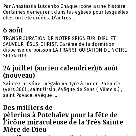
Par Anastasiia Lutcenko Chaque icône a une histoire.
Certaines demeurent dans les églises pour lesquelles
elles ont été créées. D’autres ...
6 août
TRANSFIGURATION DE NOTRE SEIGNEUR, DIEU ET
SAUVEUR JÉSUS-CHRIST. Carême de la dormition,
dispense de poisson LA TRANSFIGURATION DE NOTRE
SEIGNEUR ...
24 juillet (ancien calendrier)/6 août
(nouveau)
Sainte Christine, mégalomartyre à Tyr en Phénicie
(vers 300) ; saint Ursin, évêque de Sens (IVème s.) ;
saint Pavace, évêque ...
Des milliers de
pèlerins à Potchaïev pour la fête de
l’icône miraculeuse de la Très Sainte
Mère de Dieu