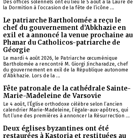
Des offices solennels ont eu lieu le 5 août à la Laure de
la Dormition à l’occasion de la fête de l’icône ...
Le patriarche Bartholomée a reçu le
chef du gouvernement d’Abkhazie en
exil et a annoncé la venue prochaine au
Phanar du Catholicos-patriarche de
Géorgie
Le mardi 4 août 2026, le Patriarche œcuménique
Bartholomée a rencontré M. Giorgi Jincharadze, chef
du gouvernement en exil de la République autonome
d’Abkhazie. Lors de la ...
Fête patronale de la cathédrale Sainte-
Marie-Madeleine de Varsovie
Le 4 août, l’Église orthodoxe célèbre selon l’ancien
calendrier Marie-Madeleine, l’égale-aux-apôtres, qui
fut l’une des premières à annoncer la Résurrection ...
Deux églises byzantines ont été
restaurées à Kastoria et restituées au