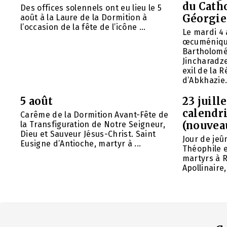
du Cath
Des offices solennels ont eu lieu le 5
Géorgie
août à la Laure de la Dormition à
l’occasion de la fête de l’icône ...
Le mardi 4 
œcuméniq
Bartholomé
Jincharadz
exil de la
d’Abkhazie. 
5 août
23 juill
calendri
Carême de la Dormition Avant-Fête de
(nouvea
la Transfiguration de Notre Seigneur,
Dieu et Sauveur Jésus-Christ. Saint
Jour de jeû
Eusigne d’Antioche, martyr à ...
Théophile 
martyrs à R
Apollinaire