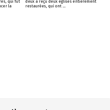
es, qui fut
deux a reçu deux églises entièrement
cer la
restaurées, qui ont ...