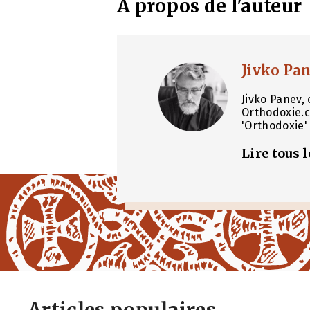
À propos de l'auteur
Jivko Pa
Jivko Panev, 
Orthodoxie.c
'Orthodoxie' 
Lire tous 