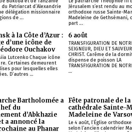
 de Bukoba et de Tanzanie
Le patriarche Théophile III 
 du Patriarcat d’Alexandrie
Jérusalem s’est rendu au m
ne délégation missionnaire
orthodoxe russe Sainte-Mar
ions de ...
Madeleine de Gethsémani, où
part ...
sk à la Côte d’Azur :
6 août
e d’une icône de
TRANSFIGURATION DE NOTR
héodore Ouchakov
SEIGNEUR, DIEU ET SAUVEUR
CHRIST. Carême de la dormit
siia Lutcenko Chaque icône
dispense de poisson LA
ire. Certaines demeurent
TRANSFIGURATION DE NOTR
lises pour lesquelles elles
...
es. D’autres ...
iarche Bartholomée a
Fête patronale de la
chef du
cathédrale Sainte-M
ement d’Abkhazie
Madeleine de Varso
et a annoncé la
Le 4 août, l’Église orthodox
rochaine au Phanar
selon l’ancien calendrier Ma