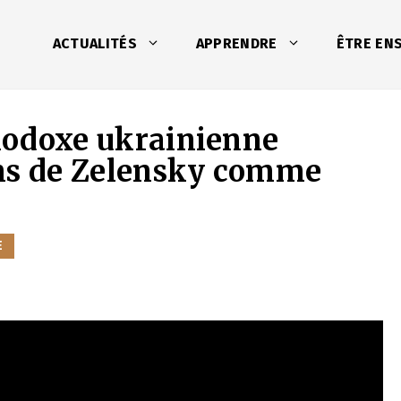
ACTUALITÉS
APPRENDRE
ÊTRE EN
thodoxe ukrainienne
ons de Zelensky comme
E