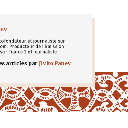
nev
cofondateur et journaliste sur
om. Producteur de l'émission
sur France 2 et journaliste.
les articles par
Jivko Panev