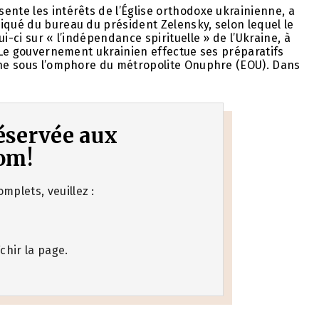
ente les intérêts de l’Église orthodoxe ukrainienne, a
iqué du bureau du président Zelensky, selon lequel le
i-ci sur « l’indépendance spirituelle » de l’Ukraine, à
« Le gouvernement ukrainien effectue ses préparatifs
enne sous l’omphore du métropolite Onuphre (EOU). Dans
 réservée aux
om!
mplets, veuillez :
chir la page.