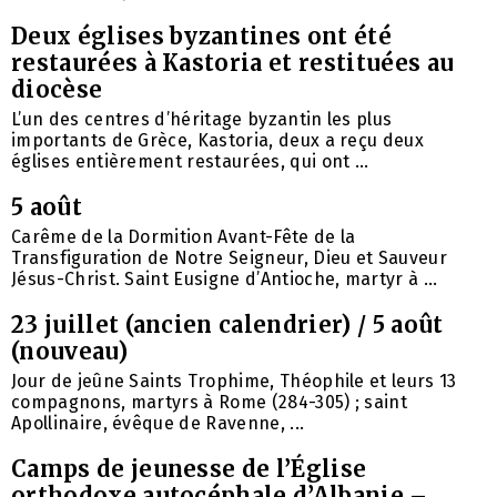
Deux églises byzantines ont été
restaurées à Kastoria et restituées au
diocèse
L’un des centres d’héritage byzantin les plus
importants de Grèce, Kastoria, deux a reçu deux
églises entièrement restaurées, qui ont ...
5 août
Carême de la Dormition Avant-Fête de la
Transfiguration de Notre Seigneur, Dieu et Sauveur
Jésus-Christ. Saint Eusigne d’Antioche, martyr à ...
23 juillet (ancien calendrier) / 5 août
(nouveau)
Jour de jeûne Saints Trophime, Théophile et leurs 13
compagnons, martyrs à Rome (284-305) ; saint
Apollinaire, évêque de Ravenne, ...
Camps de jeunesse de l’Église
orthodoxe autocéphale d’Albanie –