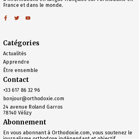
France et dans le monde.
Catégories
Actualités
Apprendre
Être ensemble
Contact
+33 617 86 32 96
bonjour@orthodoxie.com
24 avenue Roland Garros
78140 Vélizy
Abonnement
En vous abonnant à Orthodoxie.com, vous soutenez le
journalisme orthodoxe indépendant et objectif.