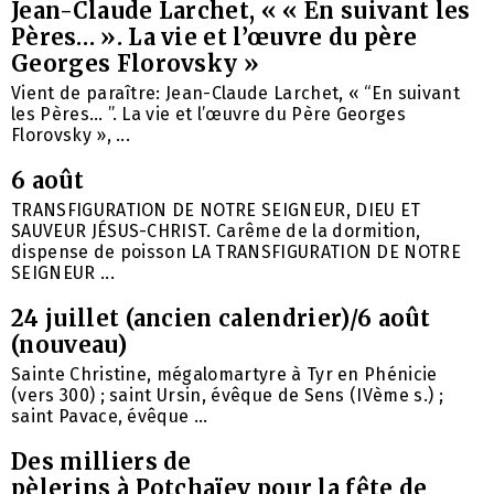
Jean-Claude Larchet, « « En suivant les
Pères… ». La vie et l’œuvre du père
Georges Florovsky »
Vient de paraître: Jean-Claude Larchet, « “En suivant
les Pères… ”. La vie et l’œuvre du Père Georges
Florovsky », ...
6 août
TRANSFIGURATION DE NOTRE SEIGNEUR, DIEU ET
SAUVEUR JÉSUS-CHRIST. Carême de la dormition,
dispense de poisson LA TRANSFIGURATION DE NOTRE
SEIGNEUR ...
24 juillet (ancien calendrier)/6 août
(nouveau)
Sainte Christine, mégalomartyre à Tyr en Phénicie
(vers 300) ; saint Ursin, évêque de Sens (IVème s.) ;
saint Pavace, évêque ...
Des milliers de
pèlerins à Potchaïev pour la fête de