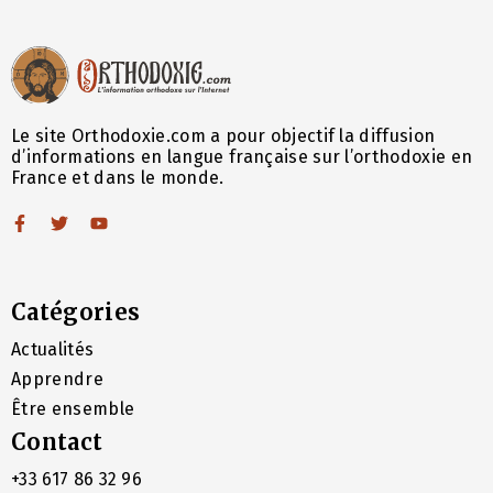
Le site Orthodoxie.com a pour objectif la diffusion
d’informations en langue française sur l’orthodoxie en
France et dans le monde.
Catégories
Actualités
Apprendre
Être ensemble
Contact
+33 617 86 32 96