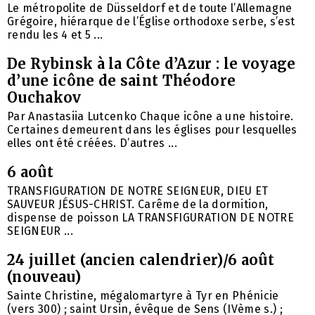
Le métropolite de Düsseldorf et de toute l’Allemagne
Grégoire, hiérarque de l’Église orthodoxe serbe, s’est
rendu les 4 et 5 ...
De Rybinsk à la Côte d’Azur : le voyage
d’une icône de saint Théodore
Ouchakov
Par Anastasiia Lutcenko Chaque icône a une histoire.
Certaines demeurent dans les églises pour lesquelles
elles ont été créées. D’autres ...
6 août
TRANSFIGURATION DE NOTRE SEIGNEUR, DIEU ET
SAUVEUR JÉSUS-CHRIST. Carême de la dormition,
dispense de poisson LA TRANSFIGURATION DE NOTRE
SEIGNEUR ...
24 juillet (ancien calendrier)/6 août
(nouveau)
Sainte Christine, mégalomartyre à Tyr en Phénicie
(vers 300) ; saint Ursin, évêque de Sens (IVème s.) ;