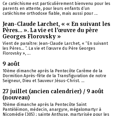
Ce catéchisme est particulièrement bienvenu pour les
parents en attente, pour leurs enfants d’un
catéchisme orthodoxe fiable, mais aussi pour ...
Jean-Claude Larchet, « « En suivant les
Pères… ». La vie et l’œuvre du père
Georges Florovsky »
Vient de paraître: Jean-Claude Larchet, « “En suivant
les Pères… ”. La vie et l’œuvre du Père Georges
Florovsky », ...
9 août
10ème dimanche après la Pentecôte Carême de la
Dormition Après-fête de la Transfiguration de notre
Seigneur, Dieu et Sauveur Jésus-Christ. ...
27 juillet (ancien calendrier) / 9 août
(nouveau)
10ème dimanche après la Pentecôte Saint
Pantéléimon, médecin, anargyre, mégalomartyr à
Nicomédie (305) ; sainte Anthuse, martyrisée pour les