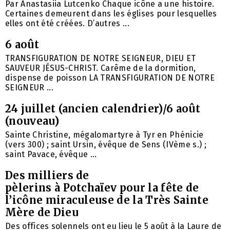
Par Anastasiia Lutcenko Chaque icône a une histoire.
Certaines demeurent dans les églises pour lesquelles
elles ont été créées. D’autres ...
6 août
TRANSFIGURATION DE NOTRE SEIGNEUR, DIEU ET
SAUVEUR JÉSUS-CHRIST. Carême de la dormition,
dispense de poisson LA TRANSFIGURATION DE NOTRE
SEIGNEUR ...
24 juillet (ancien calendrier)/6 août
(nouveau)
Sainte Christine, mégalomartyre à Tyr en Phénicie
(vers 300) ; saint Ursin, évêque de Sens (IVème s.) ;
saint Pavace, évêque ...
Des milliers de
pèlerins à Potchaïev pour la fête de
l’icône miraculeuse de la Très Sainte
Mère de Dieu
Des offices solennels ont eu lieu le 5 août à la Laure de