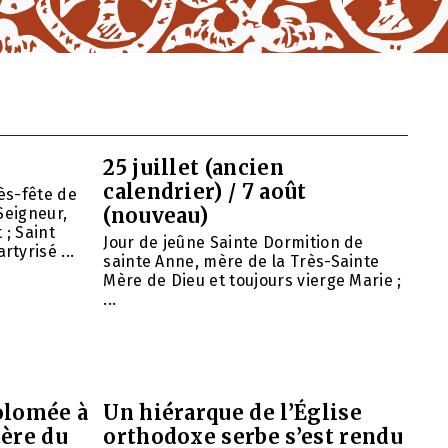
25 juillet (ancien
calendrier) / 7 août
ès-fête de
(nouveau)
Seigneur,
 ; Saint
Jour de jeûne Sainte Dormition de
tyrisé ...
sainte Anne, mère de la Très-Sainte
Mère de Dieu et toujours vierge Marie ;
...
olomée à
Un hiérarque de l’Église
tère du
orthodoxe serbe s’est rendu