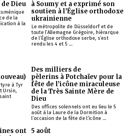
 de Dieu
à Soumy et a exprimé son
soutien à l’Église orthodoxe
œcuménique
ukrainienne
ce de la
ication à la
Le métropolite de Düsseldorf et de
toute l’Allemagne Grégoire, hiérarque
de l’Église orthodoxe serbe, s’est
rendu les 4 et 5 ...
Des milliers de
nouveau)
pèlerins à Potchaïev pour la
fête de l’icône miraculeuse
tyre à Tyr
de la Très Sainte Mère de
t Ursin,
saint
Dieu
Des offices solennels ont eu lieu le 5
août à la Laure de la Dormition à
l’occasion de la fête de l’icône ...
ines ont
5 août