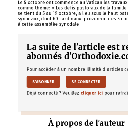
Le 5 octobre ont commence au Vatican les travau
comme thème: « Les défis pastoraux de la famille 
se tient du 5 au 19 octobre, a lieu sous le haut p
synodaux, dont 60 cardinaux, provenant des 5 cont
à cette assemblée synodale
La suite de l'article est
abonnés d'Orthodoxie.c
Pour accéder à un nombre illimité d'articles co
S'ABONNER
SE CONNECTER
Déjà connecté ? Veuillez
cliquer ici
pour rafraî
À propos de l'auteur