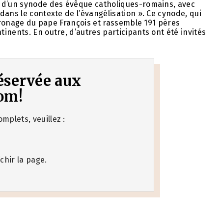
x d’un synode des évêque catholiques-romains, avec
dans le contexte de l’évangélisation ». Ce cynode, qui
atronage du pape François et rassemble 191 pères
inents. En outre, d’autres participants ont été invités
 réservée aux
om!
mplets, veuillez :
chir la page.