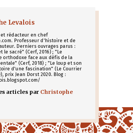
he Levalois
et rédacteur en chef
.com. Professeur d'histoire et de
auteur. Derniers ouvrages parus :
t le sacré" (Cerf, 2016) ; "Le
e orthodoxe face aux défis de la
entale" (Cerf, 2018) ; "Le loup et son
toire d'une fascination" (Le Courrier
0), prix Jean Dorst 2020. Blog :
lois.blogspot.com/
les articles par
Christophe