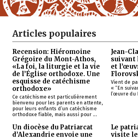
Articles populaires
Recension: Hiéromoine
Jean-Cla
Grégoire du Mont-Athos,
suivant 
«La foi, la liturgie et la vie
et l’œu
de l’Église orthodoxe. Une
Florovs
esquisse de catéchisme
Vient de pa
orthodoxe»
« “En suivan
l’œuvre du 
Ce catéchisme est particulièrement
bienvenu pour les parents en attente,
pour leurs enfants d’un catéchisme
orthodoxe fiable, mais aussi pour ...
Un diocèse du Patriarcat
Le patri
d’Alexandrie envoie une
visite l