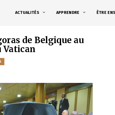
ACTUALITÉS
APPRENDRE
ÊTRE EN
oras de Belgique au
u Vatican
S