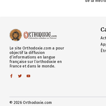
de la métrop
C
Act
Ap
Le site Orthodoxie.com a pour
Êt
objectif la diffusion
d’informations en langue
française sur l’orthodoxie en
France et dans le monde.
© 2026 Orthodoxie.com