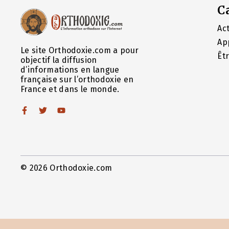
C
Act
Ap
Le site Orthodoxie.com a pour
Êt
objectif la diffusion
d’informations en langue
française sur l’orthodoxie en
France et dans le monde.
© 2026 Orthodoxie.com