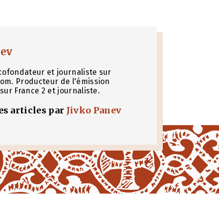
nev
cofondateur et journaliste sur
om. Producteur de l'émission
sur France 2 et journaliste.
les articles par
Jivko Panev