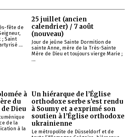
25 juillet (ancien
calendrier) / 7 août
ès-fête de
(nouveau)
Seigneur,
 ; Saint
Jour de jeûne Sainte Dormition de
tyrisé ...
sainte Anne, mère de la Très-Sainte
Mère de Dieu et toujours vierge Marie ;
...
olomée à
Un hiérarque de l’Église
tère du
orthodoxe serbe s’est rendu
 de Dieu
à Soumy et a exprimé son
soutien à l’Église orthodoxe
œcuménique
ukrainienne
ce de la
ication à la
Le métropolite de Düsseldorf et de