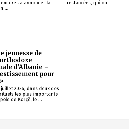
remières à annoncer la
restaurées, qui ont ...
 ...
e jeunesse de
e orthodoxe
hale d’Albanie –
vestissement pour
 »
 juillet 2026, dans deux des
rituels les plus importants
ole de Korçë, le ...