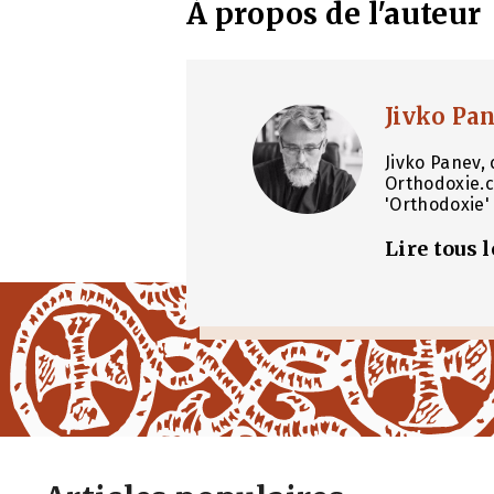
À propos de l'auteur
Jivko Pa
Jivko Panev, 
Orthodoxie.c
'Orthodoxie' 
Lire tous 