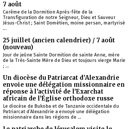
7 août
Carême de la Dormition Après-fête de la
Transfiguration de notre Seigneur, Dieu et Sauveur
Jésus-Christ ; Saint Dométien, moine persan, martyrisé
...
25 juillet (ancien calendrier) / 7 août
(nouveau)
Jour de jeûne Sainte Dormition de sainte Anne, mère
de la Très-Sainte Mère de Dieu et toujours vierge Marie
; ...
Un diocèse du Patriarcat d’Alexandrie
envoie une délégation missionnaire en
réponse à l’activité de l’Exarchat
africain de l’Église orthodoxe russe
Le diocèse de Bukoba et de Tanzanie occidentale du
Patriarcat d’Alexandrie a envoyé une délégation
missionnaire dans les régions de ...
Le patriarche de Jérusalem visite le