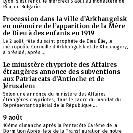
Lyon, s’est rendu le mercredi 5 août au monastère de
Rila, en Bulgarie. ...
Procession dans la ville d’Arkhangelsk
en mémoire de l’apparition de la Mère
de Dieu à des enfants en 1919
Le 2 août, fête du saint prophète de Dieu Élie, le
métropolite Corneille d’Arkhangelsk et de Kholmogory,
a présidé, après ...
Le ministère chypriote des Affaires
étrangères annonce des subventions
aux Patriarcats d’Antioche et de
Jérusalem
Selon une annonce du ministère des Affaires
étrangères chypriotes, dans le cadre du mandat du
Représentant spécial de la République ...
9 août
10ème dimanche après la Pentecôte Carême de la
Dormition Après-fête de la Transfiguration de notre