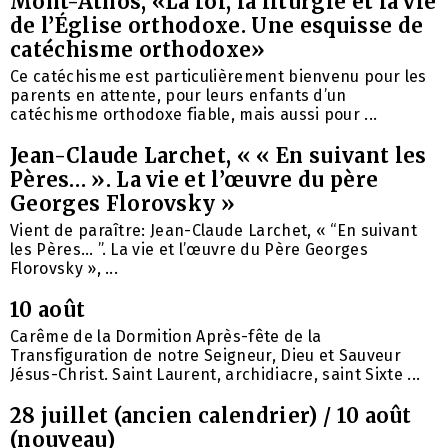
Mont-Athos, «La foi, la liturgie et la vie
de l’Église orthodoxe. Une esquisse de
catéchisme orthodoxe»
Ce catéchisme est particulièrement bienvenu pour les
parents en attente, pour leurs enfants d’un
catéchisme orthodoxe fiable, mais aussi pour ...
Jean-Claude Larchet, « « En suivant les
Pères… ». La vie et l’œuvre du père
Georges Florovsky »
Vient de paraître: Jean-Claude Larchet, « “En suivant
les Pères… ”. La vie et l’œuvre du Père Georges
Florovsky », ...
10 août
Carême de la Dormition Après-fête de la
Transfiguration de notre Seigneur, Dieu et Sauveur
Jésus-Christ. Saint Laurent, archidiacre, saint Sixte ...
28 juillet (ancien calendrier) / 10 août
(nouveau)