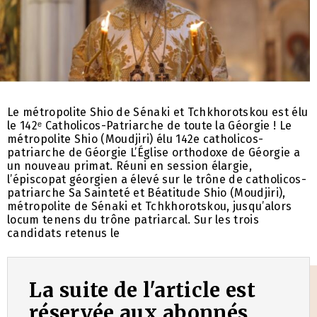
Le métropolite Shio de Sénaki et Tchkhorotskou est élu
le 142ᵉ Catholicos-Patriarche de toute la Géorgie ! Le
métropolite Shio (Moudjiri) élu 142e catholicos-
patriarche de Géorgie L’Église orthodoxe de Géorgie a
un nouveau primat. Réuni en session élargie,
l’épiscopat géorgien a élevé sur le trône de catholicos-
patriarche Sa Sainteté et Béatitude Shio (Moudjiri),
métropolite de Sénaki et Tchkhorotskou, jusqu’alors
locum tenens du trône patriarcal. Sur les trois
candidats retenus le
La suite de l'article est
réservée aux abonnés