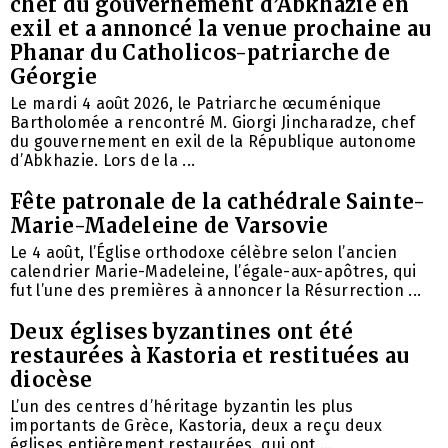
chef du gouvernement d’Abkhazie en
exil et a annoncé la venue prochaine au
Phanar du Catholicos-patriarche de
Géorgie
Le mardi 4 août 2026, le Patriarche œcuménique
Bartholomée a rencontré M. Giorgi Jincharadze, chef
du gouvernement en exil de la République autonome
d’Abkhazie. Lors de la ...
Fête patronale de la cathédrale Sainte-
Marie-Madeleine de Varsovie
Le 4 août, l’Église orthodoxe célèbre selon l’ancien
calendrier Marie-Madeleine, l’égale-aux-apôtres, qui
fut l’une des premières à annoncer la Résurrection ...
Deux églises byzantines ont été
restaurées à Kastoria et restituées au
diocèse
L’un des centres d’héritage byzantin les plus
importants de Grèce, Kastoria, deux a reçu deux
églises entièrement restaurées, qui ont ...