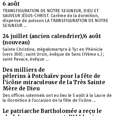
6 août
TRANSFIGURATION DE NOTRE SEIGNEUR, DIEU ET
SAUVEUR JÉSUS-CHRIST. Carême de la dormition,
dispense de poisson LA TRANSFIGURATION DE NOTRE
SEIGNEUR ...
24 juillet (ancien calendrier)/6 août
(nouveau)
Sainte Christine, mégalomartyre à Tyr en Phénicie
(vers 300) ; saint Ursin, évêque de Sens (IVème s.) ;
saint Pavace, évêque ...
Des milliers de
pèlerins à Potchaïev pour la fête de
l’icône miraculeuse de la Très Sainte
Mère de Dieu
Des offices solennels ont eu lieu le 5 août à la Laure de
la Dormition à l’occasion de la fête de l’icône ...
Le patriarche Bartholomée a reçu le