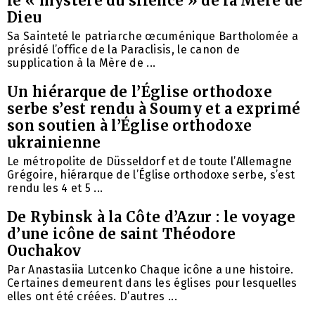
le « mystère du silence » de la Mère de
Dieu
Sa Sainteté le patriarche œcuménique Bartholomée a
présidé l’office de la Paraclisis, le canon de
supplication à la Mère de ...
Un hiérarque de l’Église orthodoxe
serbe s’est rendu à Soumy et a exprimé
son soutien à l’Église orthodoxe
ukrainienne
Le métropolite de Düsseldorf et de toute l’Allemagne
Grégoire, hiérarque de l’Église orthodoxe serbe, s’est
rendu les 4 et 5 ...
De Rybinsk à la Côte d’Azur : le voyage
d’une icône de saint Théodore
Ouchakov
Par Anastasiia Lutcenko Chaque icône a une histoire.
Certaines demeurent dans les églises pour lesquelles
elles ont été créées. D’autres ...