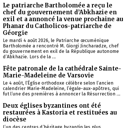
Le patriarche Bartholomée a reçu le
chef du gouvernement d’Abkhazie en
exil et a annoncé la venue prochaine au
Phanar du Catholicos-patriarche de
Géorgie
Le mardi 4 août 2026, le Patriarche œcuménique
Bartholomée a rencontré M. Giorgi Jincharadze, chef
du gouvernement en exil de la République autonome
d’Abkhazie. Lors de la ...
Fête patronale de la cathédrale Sainte-
Marie-Madeleine de Varsovie
Le 4 août, l’Église orthodoxe célèbre selon l’ancien
calendrier Marie-Madeleine, l’égale-aux-apôtres, qui
fut l’une des premières à annoncer la Résurrection ...
Deux églises byzantines ont été
restaurées à Kastoria et restituées au
diocèse
L’un des centres d’héritage byzantin les plus