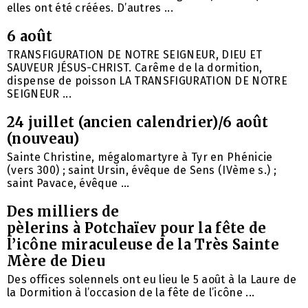
elles ont été créées. D’autres ...
6 août
TRANSFIGURATION DE NOTRE SEIGNEUR, DIEU ET
SAUVEUR JÉSUS-CHRIST. Carême de la dormition,
dispense de poisson LA TRANSFIGURATION DE NOTRE
SEIGNEUR ...
24 juillet (ancien calendrier)/6 août
(nouveau)
Sainte Christine, mégalomartyre à Tyr en Phénicie
(vers 300) ; saint Ursin, évêque de Sens (IVème s.) ;
saint Pavace, évêque ...
Des milliers de
pèlerins à Potchaïev pour la fête de
l’icône miraculeuse de la Très Sainte
Mère de Dieu
Des offices solennels ont eu lieu le 5 août à la Laure de
la Dormition à l’occasion de la fête de l’icône ...