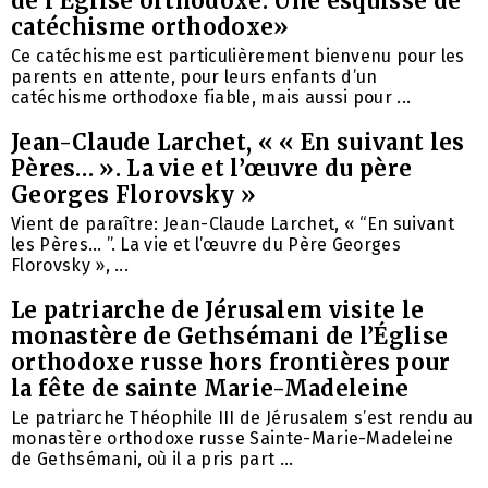
de l’Église orthodoxe. Une esquisse de
catéchisme orthodoxe»
Ce catéchisme est particulièrement bienvenu pour les
parents en attente, pour leurs enfants d’un
catéchisme orthodoxe fiable, mais aussi pour ...
Jean-Claude Larchet, « « En suivant les
Pères… ». La vie et l’œuvre du père
Georges Florovsky »
Vient de paraître: Jean-Claude Larchet, « “En suivant
les Pères… ”. La vie et l’œuvre du Père Georges
Florovsky », ...
Le patriarche de Jérusalem visite le
monastère de Gethsémani de l’Église
orthodoxe russe hors frontières pour
la fête de sainte Marie-Madeleine
Le patriarche Théophile III de Jérusalem s’est rendu au
monastère orthodoxe russe Sainte-Marie-Madeleine
de Gethsémani, où il a pris part ...