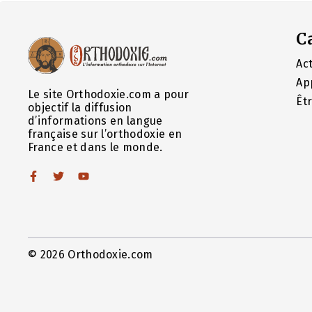
C
Act
Ap
Le site Orthodoxie.com a pour
Êt
objectif la diffusion
d’informations en langue
française sur l’orthodoxie en
France et dans le monde.
© 2026 Orthodoxie.com