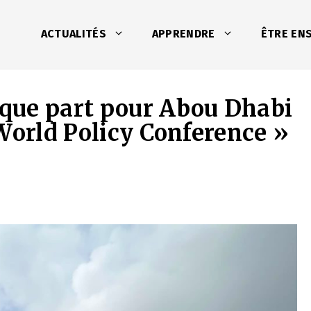
ACTUALITÉS
APPRENDRE
ÊTRE EN
que part pour Abou Dhabi
World Policy Conference »