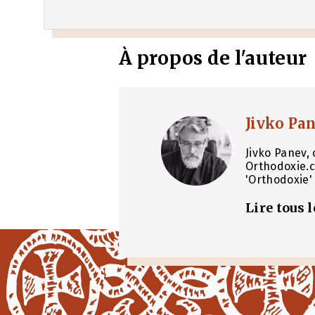
À propos de l'auteur
Jivko Pa
Jivko Panev, 
Orthodoxie.c
'Orthodoxie' 
Lire tous 