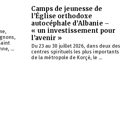
Camps de jeunesse de
l’Église orthodoxe
autocéphale d’Albanie –
« un investissement pour
me,
l’avenir »
agnons,
saint
Du 23 au 30 juillet 2026, dans deux des
ne, ...
centres spirituels les plus importants
de la métropole de Korçë, le ...