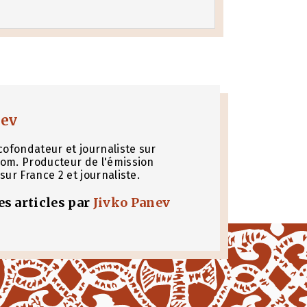
nev
cofondateur et journaliste sur
om. Producteur de l'émission
sur France 2 et journaliste.
les articles par
Jivko Panev