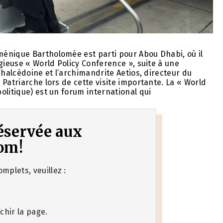
énique Bartholomée est parti pour Abou Dhabi, où il
gieuse « World Policy Conference », suite à une
Chalcédoine et l’archimandrite Aetios, directeur du
Patriarche lors de cette visite importante. La « World
olitique) est un forum international qui
 réservée aux
om!
mplets, veuillez :
chir la page.