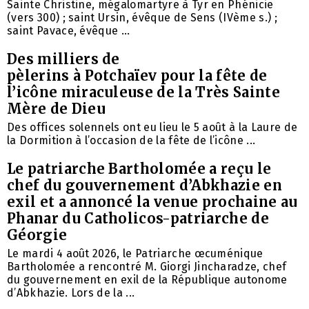
Sainte Christine, mégalomartyre à Tyr en Phénicie
(vers 300) ; saint Ursin, évêque de Sens (IVème s.) ;
saint Pavace, évêque ...
Des milliers de
pèlerins à Potchaïev pour la fête de
l’icône miraculeuse de la Très Sainte
Mère de Dieu
Des offices solennels ont eu lieu le 5 août à la Laure de
la Dormition à l’occasion de la fête de l’icône ...
Le patriarche Bartholomée a reçu le
chef du gouvernement d’Abkhazie en
exil et a annoncé la venue prochaine au
Phanar du Catholicos-patriarche de
Géorgie
Le mardi 4 août 2026, le Patriarche œcuménique
Bartholomée a rencontré M. Giorgi Jincharadze, chef
du gouvernement en exil de la République autonome
d’Abkhazie. Lors de la ...