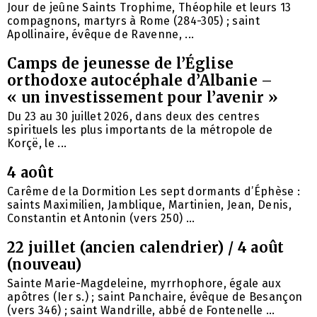
Jour de jeûne Saints Trophime, Théophile et leurs 13
compagnons, martyrs à Rome (284-305) ; saint
Apollinaire, évêque de Ravenne, ...
Camps de jeunesse de l’Église
orthodoxe autocéphale d’Albanie –
« un investissement pour l’avenir »
Du 23 au 30 juillet 2026, dans deux des centres
spirituels les plus importants de la métropole de
Korçë, le ...
4 août
Carême de la Dormition Les sept dormants d’Éphèse :
saints Maximilien, Jamblique, Martinien, Jean, Denis,
Constantin et Antonin (vers 250) ...
22 juillet (ancien calendrier) / 4 août
(nouveau)
Sainte Marie-Magdeleine, myrrhophore, égale aux
apôtres (Ier s.) ; saint Panchaire, évêque de Besançon
(vers 346) ; saint Wandrille, abbé de Fontenelle ...