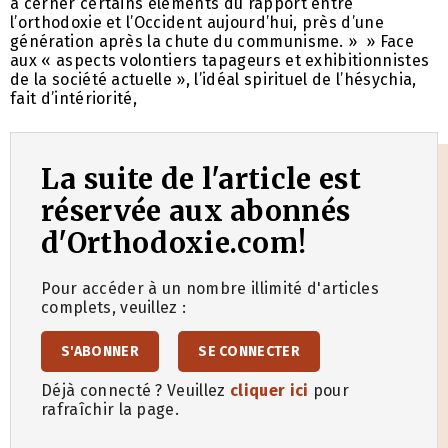
à cerner certains éléments du rapport entre
l’orthodoxie et l’Occident aujourd’hui, près d’une
génération après la chute du communisme. » » Face
aux « aspects volontiers tapageurs et exhibitionnistes
de la société actuelle », l’idéal spirituel de l’hésychia,
fait d’intériorité,
La suite de l'article est
réservée aux abonnés
d'Orthodoxie.com!
Pour accéder à un nombre illimité d'articles
complets, veuillez :
S'ABONNER
SE CONNECTER
Déjà connecté ? Veuillez
cliquer ici
pour
rafraîchir la page.