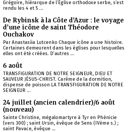
Grégoire, hiérarque de l’Église orthodoxe serbe, s’est
rendu les 4 et 5 ...
De Rybinsk à la Côte d’Azur : le voyage
d’une icône de saint Théodore
Ouchakov
Par Anastasiia Lutcenko Chaque icône a une histoire.
Certaines demeurent dans les églises pour lesquelles
elles ont été créées. D’autres ...
6 août
TRANSFIGURATION DE NOTRE SEIGNEUR, DIEU ET
SAUVEUR JÉSUS-CHRIST. Carême de la dormition,
dispense de poisson LA TRANSFIGURATION DE NOTRE
SEIGNEUR ...
24 juillet (ancien calendrier)/6 août
(nouveau)
Sainte Christine, mégalomartyre à Tyr en Phénicie
(vers 300) ; saint Ursin, évêque de Sens (IVème s.) ;
saint Pavace, évêque ...