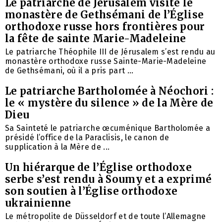
Le patriarche de Jérusalem visite le
monastère de Gethsémani de l’Église
orthodoxe russe hors frontières pour
la fête de sainte Marie-Madeleine
Le patriarche Théophile III de Jérusalem s’est rendu au
monastère orthodoxe russe Sainte-Marie-Madeleine
de Gethsémani, où il a pris part ...
Le patriarche Bartholomée à Néochori :
le « mystère du silence » de la Mère de
Dieu
Sa Sainteté le patriarche œcuménique Bartholomée a
présidé l’office de la Paraclisis, le canon de
supplication à la Mère de ...
Un hiérarque de l’Église orthodoxe
serbe s’est rendu à Soumy et a exprimé
son soutien à l’Église orthodoxe
ukrainienne
Le métropolite de Düsseldorf et de toute l’Allemagne