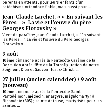
parents en attente, pour leurs enfants d’un
catéchisme orthodoxe fiable, mais aussi pour ...
Jean-Claude Larchet, « « En suivant les
Pères… ». La vie et l’œuvre du père
Georges Florovsky »
Vient de paraître: Jean-Claude Larchet, « “En suivant
les Pères… ”. La vie et l’œuvre du Père Georges
Florovsky », ...
9 août
10ème dimanche après la Pentecôte Carême de la
Dormition Après-fête de la Transfiguration de notre
Seigneur, Dieu et Sauveur Jésus-Christ. ...
27 juillet (ancien calendrier) / 9 août
(nouveau)
10ème dimanche après la Pentecôte Saint
Pantéléimon, médecin, anargyre, mégalomartyr à
Nicomédie (305) ; sainte Anthuse, martyrisée pour les
saintes ...