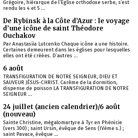
Grégoire, hiérarque de l’Église orthodoxe serbe, s’est
rendu les 4 et 5 ...
De Rybinsk à la Côte d’Azur : le voyage
d’une icône de saint Théodore
Ouchakov
Par Anastasiia Lutcenko Chaque icône a une histoire.
Certaines demeurent dans les églises pour lesquelles
elles ont été créées. D’autres ...
6 août
TRANSFIGURATION DE NOTRE SEIGNEUR, DIEU ET
SAUVEUR JÉSUS-CHRIST. Carême de la dormition,
dispense de poisson LA TRANSFIGURATION DE NOTRE
SEIGNEUR ...
24 juillet (ancien calendrier)/6 août
(nouveau)
Sainte Christine, mégalomartyre à Tyr en Phénicie
(vers 300) ; saint Ursin, évêque de Sens (IVème s.) ;
saint Pavace, évêque ...