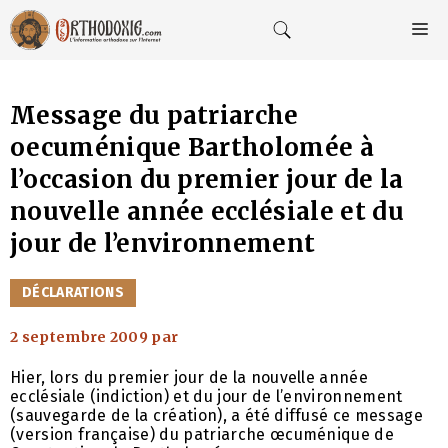
Aller
au
M
contenu
Message du patriarche
oecuménique Bartholomée à
l’occasion du premier jour de la
nouvelle année ecclésiale et du
jour de l’environnement
CATÉGORIES
DÉCLARATIONS
2 septembre 2009
par
Hier, lors du premier jour de la nouvelle année
ecclésiale (indiction) et du jour de l’environnement
(sauvegarde de la création), a été diffusé ce message
(version française) du patriarche œcuménique de