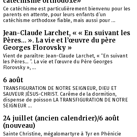
catéchisme orthodoxe»
Ce catéchisme est particulièrement bienvenu pour les
parents en attente, pour leurs enfants d’un
catéchisme orthodoxe fiable, mais aussi pour ...
Jean-Claude Larchet, « « En suivant les
Pères… ». La vie et l’œuvre du père
Georges Florovsky »
Vient de paraître: Jean-Claude Larchet, « “En suivant
les Pères… ”. La vie et l’œuvre du Père Georges
Florovsky », ...
6 août
TRANSFIGURATION DE NOTRE SEIGNEUR, DIEU ET
SAUVEUR JÉSUS-CHRIST. Carême de la dormition,
dispense de poisson LA TRANSFIGURATION DE NOTRE
SEIGNEUR ...
24 juillet (ancien calendrier)/6 août
(nouveau)
Sainte Christine, mégalomartyre à Tyr en Phénicie