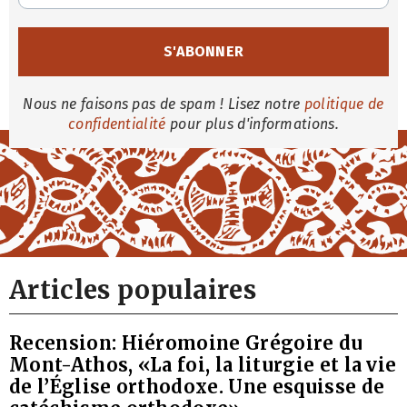
Nous ne faisons pas de spam ! Lisez notre
politique de
confidentialité
pour plus d'informations.
Articles populaires
Recension: Hiéromoine Grégoire du
Mont-Athos, «La foi, la liturgie et la vie
de l’Église orthodoxe. Une esquisse de