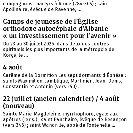
compagnons, martyrs à Rome (284-305) ; saint
Apollinaire, évêque de Ravenne, ...
Camps de jeunesse de l’Église
orthodoxe autocéphale d’Albanie –
« un investissement pour l’avenir »
Du 23 au 30 juillet 2026, dans deux des centres
spirituels les plus importants de la métropole de
Korçë, le ...
4 août
Carême de la Dormition Les sept dormants d’Éphèse :
saints Maximilien, Jamblique, Martinien, Jean, Denis,
Constantin et Antonin (vers 250) ...
22 juillet (ancien calendrier) / 4 août
(nouveau)
Sainte Marie-Magdeleine, myrrhophore, égale aux
apôtres (Ier s.) ; saint Panchaire, évêque de Besançon
(vers 346) ; saint Wandrille, abbé de Fontenelle ...