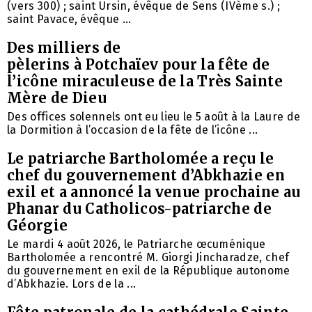
(vers 300) ; saint Ursin, évêque de Sens (IVème s.) ;
saint Pavace, évêque ...
Des milliers de
pèlerins à Potchaïev pour la fête de
l’icône miraculeuse de la Très Sainte
Mère de Dieu
Des offices solennels ont eu lieu le 5 août à la Laure de
la Dormition à l’occasion de la fête de l’icône ...
Le patriarche Bartholomée a reçu le
chef du gouvernement d’Abkhazie en
exil et a annoncé la venue prochaine au
Phanar du Catholicos-patriarche de
Géorgie
Le mardi 4 août 2026, le Patriarche œcuménique
Bartholomée a rencontré M. Giorgi Jincharadze, chef
du gouvernement en exil de la République autonome
d’Abkhazie. Lors de la ...