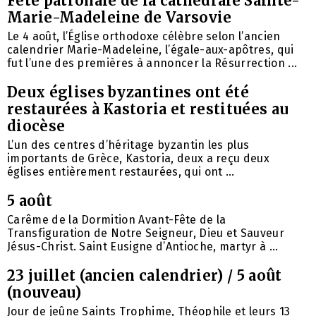
Fête patronale de la cathédrale Sainte-
Marie-Madeleine de Varsovie
Le 4 août, l’Église orthodoxe célèbre selon l’ancien
calendrier Marie-Madeleine, l’égale-aux-apôtres, qui
fut l’une des premières à annoncer la Résurrection ...
Deux églises byzantines ont été
restaurées à Kastoria et restituées au
diocèse
L’un des centres d’héritage byzantin les plus
importants de Grèce, Kastoria, deux a reçu deux
églises entièrement restaurées, qui ont ...
5 août
Carême de la Dormition Avant-Fête de la
Transfiguration de Notre Seigneur, Dieu et Sauveur
Jésus-Christ. Saint Eusigne d’Antioche, martyr à ...
23 juillet (ancien calendrier) / 5 août
(nouveau)
Jour de jeûne Saints Trophime, Théophile et leurs 13