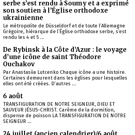
serbe s’est rendu à Soumy et a exprimé
son soutien à l’Église orthodoxe
ukrainienne
Le métropolite de Düsseldorf et de toute l’Allemagne
Grégoire, hiérarque de l’Église orthodoxe serbe, s’est
rendu les 4 et 5 ...
De Rybinsk à la Côte d’Azur : le voyage
d’une icône de saint Théodore
Ouchakov
Par Anastasiia Lutcenko Chaque icône a une histoire.
Certaines demeurent dans les églises pour lesquelles
elles ont été créées. D’autres ...
6 août
TRANSFIGURATION DE NOTRE SEIGNEUR, DIEU ET
SAUVEUR JÉSUS-CHRIST. Carême de la dormition,
dispense de poisson LA TRANSFIGURATION DE NOTRE
SEIGNEUR ...
24 juillet (ancien calendrier)/6 août