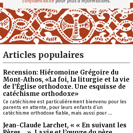
confidentialité
pour plus d'informations.
Articles populaires
Recension: Hiéromoine Grégoire du
Mont-Athos, «La foi, la liturgie et la vie
de l’Église orthodoxe. Une esquisse de
catéchisme orthodoxe»
Ce catéchisme est particulièrement bienvenu pour les
parents en attente, pour leurs enfants d’un
catéchisme orthodoxe fiable, mais aussi pour ...
Jean-Claude Larchet, « « En suivant les
Pères… ». La vie et l’œuvre du père