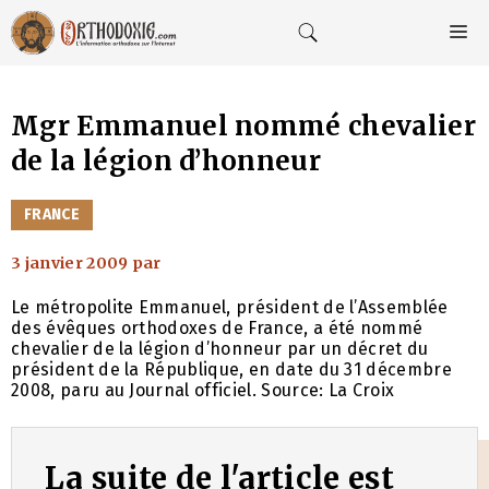
Aller
au
M
contenu
Mgr Emmanuel nommé chevalier
de la légion d’honneur
CATÉGORIES
FRANCE
3 janvier 2009
par
Le métropolite Emmanuel, président de l’Assemblée
des évêques orthodoxes de France, a été nommé
chevalier de la légion d’honneur par un décret du
président de la République, en date du 31 décembre
2008, paru au Journal officiel. Source: La Croix
La suite de l'article est