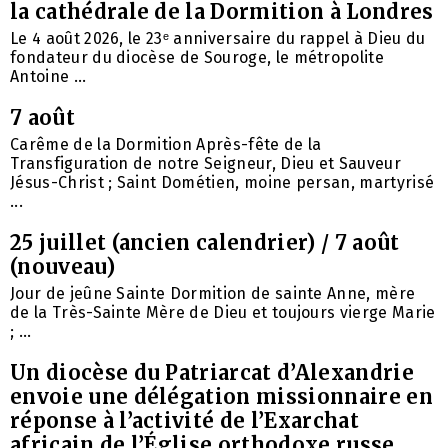
la cathédrale de la Dormition à Londres
Le 4 août 2026, le 23ᵉ anniversaire du rappel à Dieu du
fondateur du diocèse de Souroge, le métropolite
Antoine ...
7 août
Carême de la Dormition Après-fête de la
Transfiguration de notre Seigneur, Dieu et Sauveur
Jésus-Christ ; Saint Dométien, moine persan, martyrisé
...
25 juillet (ancien calendrier) / 7 août
(nouveau)
Jour de jeûne Sainte Dormition de sainte Anne, mère
de la Très-Sainte Mère de Dieu et toujours vierge Marie
; ...
Un diocèse du Patriarcat d’Alexandrie
envoie une délégation missionnaire en
réponse à l’activité de l’Exarchat
africain de l’Église orthodoxe russe