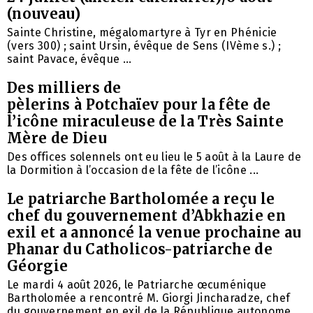
(nouveau)
Sainte Christine, mégalomartyre à Tyr en Phénicie
(vers 300) ; saint Ursin, évêque de Sens (IVème s.) ;
saint Pavace, évêque ...
Des milliers de
pèlerins à Potchaïev pour la fête de
l’icône miraculeuse de la Très Sainte
Mère de Dieu
Des offices solennels ont eu lieu le 5 août à la Laure de
la Dormition à l’occasion de la fête de l’icône ...
Le patriarche Bartholomée a reçu le
chef du gouvernement d’Abkhazie en
exil et a annoncé la venue prochaine au
Phanar du Catholicos-patriarche de
Géorgie
Le mardi 4 août 2026, le Patriarche œcuménique
Bartholomée a rencontré M. Giorgi Jincharadze, chef
du gouvernement en exil de la République autonome