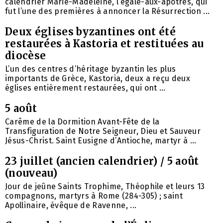
calendrier Marie-Madeleine, l’égale-aux-apôtres, qui
fut l’une des premières à annoncer la Résurrection ...
Deux églises byzantines ont été
restaurées à Kastoria et restituées au
diocèse
L’un des centres d’héritage byzantin les plus
importants de Grèce, Kastoria, deux a reçu deux
églises entièrement restaurées, qui ont ...
5 août
Carême de la Dormition Avant-Fête de la
Transfiguration de Notre Seigneur, Dieu et Sauveur
Jésus-Christ. Saint Eusigne d’Antioche, martyr à ...
23 juillet (ancien calendrier) / 5 août
(nouveau)
Jour de jeûne Saints Trophime, Théophile et leurs 13
compagnons, martyrs à Rome (284-305) ; saint
Apollinaire, évêque de Ravenne, ...