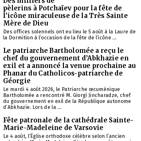
Des milliers de
pèlerins à Potchaïev pour la fête de
l’icône miraculeuse de la Très Sainte
Mère de Dieu
Des offices solennels ont eu lieu le 5 août à la Laure de
la Dormition à l’occasion de la fête de l’icône ...
Le patriarche Bartholomée a reçu le
chef du gouvernement d’Abkhazie en
exil et a annoncé la venue prochaine au
Phanar du Catholicos-patriarche de
Géorgie
Le mardi 4 août 2026, le Patriarche œcuménique
Bartholomée a rencontré M. Giorgi Jincharadze, chef
du gouvernement en exil de la République autonome
d’Abkhazie. Lors de la ...
Fête patronale de la cathédrale Sainte-
Marie-Madeleine de Varsovie
Le 4 août, l’Église orthodoxe célèbre selon l’ancien