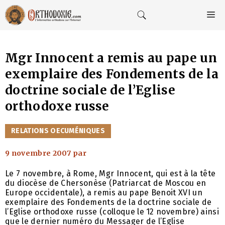
Aller
au
M
contenu
Mgr Innocent a remis au pape un
exemplaire des Fondements de la
doctrine sociale de l’Eglise
orthodoxe russe
CATÉGORIES
RELATIONS OECUMÉNIQUES
9 novembre 2007
par
Le 7 novembre, à Rome, Mgr Innocent, qui est à la tête
du diocèse de Chersonèse (Patriarcat de Moscou en
Europe occidentale), a remis au pape Benoit XVI un
exemplaire des Fondements de la doctrine sociale de
l’Eglise orthodoxe russe (colloque le 12 novembre) ainsi
que le dernier numéro du Messager de l’Eglise