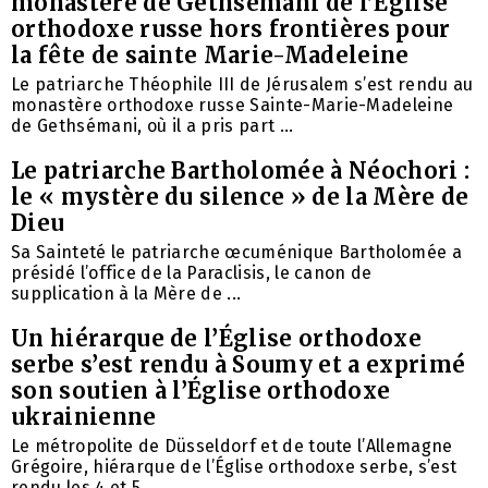
monastère de Gethsémani de l’Église
orthodoxe russe hors frontières pour
la fête de sainte Marie-Madeleine
Le patriarche Théophile III de Jérusalem s’est rendu au
monastère orthodoxe russe Sainte-Marie-Madeleine
de Gethsémani, où il a pris part ...
Le patriarche Bartholomée à Néochori :
le « mystère du silence » de la Mère de
Dieu
Sa Sainteté le patriarche œcuménique Bartholomée a
présidé l’office de la Paraclisis, le canon de
supplication à la Mère de ...
Un hiérarque de l’Église orthodoxe
serbe s’est rendu à Soumy et a exprimé
son soutien à l’Église orthodoxe
ukrainienne
Le métropolite de Düsseldorf et de toute l’Allemagne
Grégoire, hiérarque de l’Église orthodoxe serbe, s’est
rendu les 4 et 5 ...