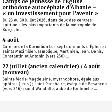
Camps de jeunesse de l’Église
orthodoxe autocéphale d’Albanie –
« un investissement pour l’avenir »
Du 23 au 30 juillet 2026, dans deux des centres
spirituels les plus importants de la métropole de
Korçë, le ...
4 août
Carême de la Dormition Les sept dormants d’Éphèse :
saints Maximilien, Jamblique, Martinien, Jean, Denis,
Constantin et Antonin (vers 250) ...
22 juillet (ancien calendrier) / 4 août
(nouveau)
Sainte Marie-Magdeleine, myrrhophore, égale aux
apôtres (Ier s.) ; saint Panchaire, évêque de Besançon
(vers 346) ; saint Wandrille, abbé de Fontenelle ...