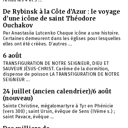
De Rybinsk à la Côte d’Azur : le voyage
d’une icône de saint Théodore
Ouchakov
Par Anastasiia Lutcenko Chaque icône a une histoire.
Certaines demeurent dans les églises pour lesquelles
elles ont été créées. D’autres ...
6 août
TRANSFIGURATION DE NOTRE SEIGNEUR, DIEU ET
SAUVEUR JÉSUS-CHRIST. Carême de la dormition,
dispense de poisson LA TRANSFIGURATION DE NOTRE
SEIGNEUR ...
24 juillet (ancien calendrier)/6 août
(nouveau)
Sainte Christine, mégalomartyre à Tyr en Phénicie
(vers 300) ; saint Ursin, évêque de Sens (IVème s.) ;
saint Pavace, évêque ...