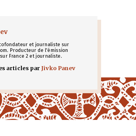
nev
cofondateur et journaliste sur
om. Producteur de l'émission
sur France 2 et journaliste.
les articles par
Jivko Panev