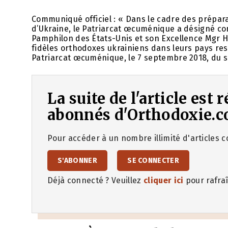
Communiqué officiel : « Dans le cadre des préparati
d’Ukraine, le Patriarcat œcuménique a désigné c
Pamphilon des États-Unis et son Excellence Mgr H
fidèles orthodoxes ukrainiens dans leurs pays re
Patriarcat œcuménique, le 7 septembre 2018, du s
La suite de l'article est
abonnés d'Orthodoxie.c
Pour accéder à un nombre illimité d'articles co
S'ABONNER
SE CONNECTER
Déjà connecté ? Veuillez
cliquer ici
pour rafraî