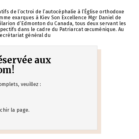
fs de l’octroi de l’autocéphalie à l’Église orthodoxe
omme exarques à Kiev Son Excellence Mgr Daniel de
ilarion d’Edmonton du Canada, tous deux servant les
spectifs dans le cadre du Patriarcat œcuménique. Au
ecrétariat général du
 réservée aux
om!
mplets, veuillez :
chir la page.