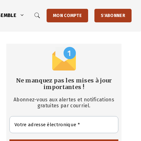
SEMBLE
MON COMPTE
S'ABONNER
Ne manquez pas les mises à jour
importantes
!
Abonnez-vous aux alertes et notifications
gratuites par courriel.