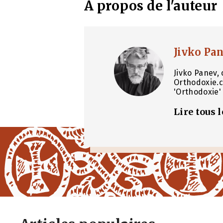
À propos de l'auteur
Jivko Pa
Jivko Panev, 
Orthodoxie.c
'Orthodoxie' 
Lire tous 