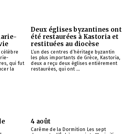
Deux églises byzantines ont
arie-
été restaurées à Kastoria et
vie
restituées au diocèse
e célèbre
L’un des centres d’héritage byzantin
rie-
les plus importants de Grèce, Kastoria,
es, qui fut
deux a reçu deux églises entièrement
cer la
restaurées, qui ont ...
de
4 août
Carême de la Dormition Les sept