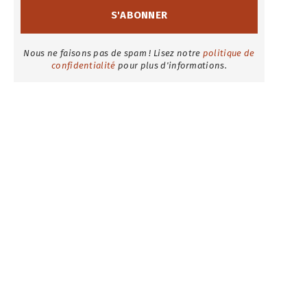
Nous ne faisons pas de spam ! Lisez notre
politique de
confidentialité
pour plus d'informations.