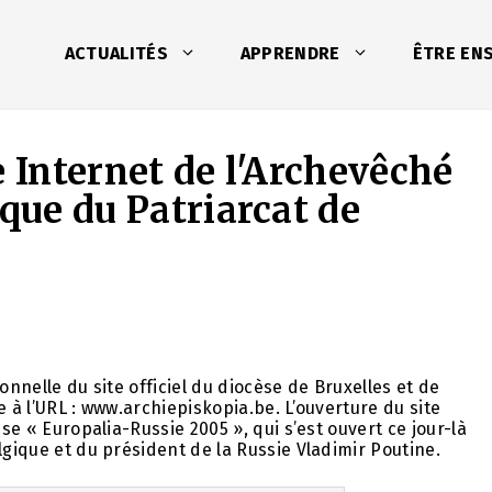
ACTUALITÉS
APPRENDRE
ÊTRE EN
e Internet de l'Archevêché
ique du Patriarcat de
onnelle du site officiel du diocèse de Bruxelles et de
e à l’URL : www.archiepiskopia.be. L’ouverture du site
sse « Europalia-Russie 2005 », qui s’est ouvert ce jour-là
lgique et du président de la Russie Vladimir Poutine.