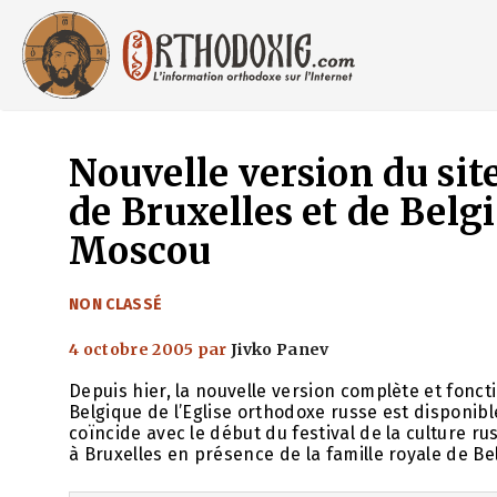
Aller
au
contenu
Nouvelle version du sit
de Bruxelles et de Belg
Moscou
CATÉGORIES
NON CLASSÉ
4 octobre 2005
par
Jivko Panev
Depuis hier, la nouvelle version complète et foncti
Belgique de l’Eglise orthodoxe russe est disponibl
coïncide avec le début du festival de la culture ru
à Bruxelles en présence de la famille royale de Be