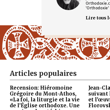
Orthodoxie.c
'Orthodoxie' 
Lire tous 
Articles populaires
Recension: Hiéromoine
Jean-Cla
Grégoire du Mont-Athos,
suivant 
«La foi, la liturgie et la vie
et l’œu
de l’Église orthodoxe. Une
Florovs