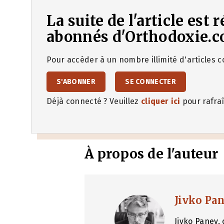
La suite de l'article est
abonnés d'Orthodoxie.c
Pour accéder à un nombre illimité d'articles co
S'ABONNER
SE CONNECTER
Déjà connecté ? Veuillez
cliquer ici
pour rafraî
À propos de l'auteur
Jivko Pa
Jivko Panev, 