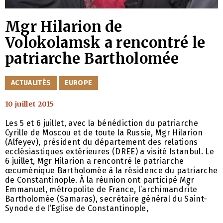
Mgr Hilarion de
Volokolamsk a rencontré le
patriarche Bartholomée
CATÉGORIES
ACTUALITÉS
EUROPE
10 juillet 2015
Les 5 et 6 juillet, avec la bénédiction du patriarche
Cyrille de Moscou et de toute la Russie, Mgr Hilarion
(Alfeyev), président du département des relations
ecclésiastiques extérieures (DREE) a visité Istanbul. Le
6 juillet, Mgr Hilarion a rencontré le patriarche
œcuménique Bartholomée à la résidence du patriarche
de Constantinople. À la réunion ont participé Mgr
Emmanuel, métropolite de France, l’archimandrite
Bartholomée (Samaras), secrétaire général du Saint-
Synode de l’Eglise de Constantinople,