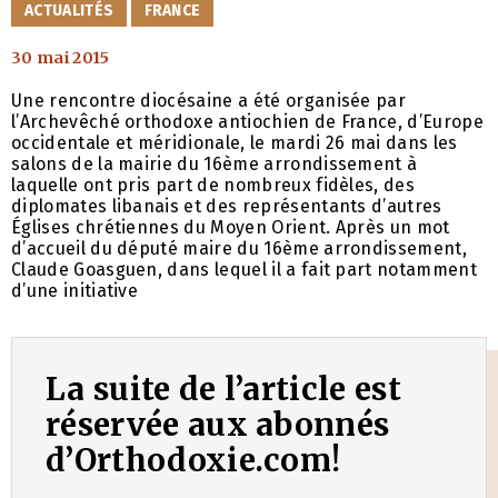
CATÉGORIES
ACTUALITÉS
FRANCE
30 mai 2015
Une rencontre diocésaine a été organisée par
l’Archevêché orthodoxe antiochien de France, d’Europe
occidentale et méridionale, le mardi 26 mai dans les
salons de la mairie du 16ème arrondissement à
laquelle ont pris part de nombreux fidèles, des
diplomates libanais et des représentants d’autres
Églises chrétiennes du Moyen Orient. Après un mot
d’accueil du député maire du 16ème arrondissement,
Claude Goasguen, dans lequel il a fait part notamment
d’une initiative
La suite de l’article est
réservée aux abonnés
d’Orthodoxie.com!