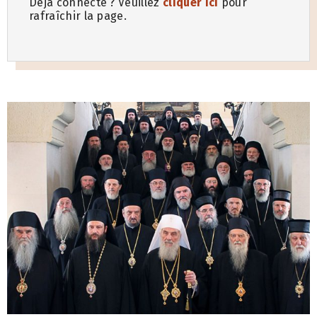
Déjà connecté ? Veuillez
cliquer ici
pour
rafraîchir la page.