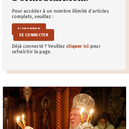
Pour accéder à un nombre illimité d’articles
complets, veuillez :
S’ABONNER
SE CONNECTER
Déjà connecté ? Veuillez
cliquer ici
pour
rafraîchir la page.