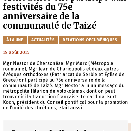
festivités du 75e
anniversaire de la
communauté de Taizé
CATÉGORIES
À LA UNE
ACTUALITÉS
RELATIONS OECUMÉNIQUES
18 août 2015
Mgr Nestor de Chersonèse, Mgr Marc (Métropole
roumaine), Mgr Jean de Charioupolis et deux autres
évêques orthodoxes (Patriarcat de Serbie et Église de
Grèce) ont participé au 75e anniversaire de la
communauté de Taizé. Mgr Nestor a lu un message du
métropolite Hilarion de Volokolamsk dont on peut
trouver ici la traduction française. Le cardinal Kurt
Koch, président du Conseil pontifical pour la promotion
de l’unité des chrétiens, était aussi