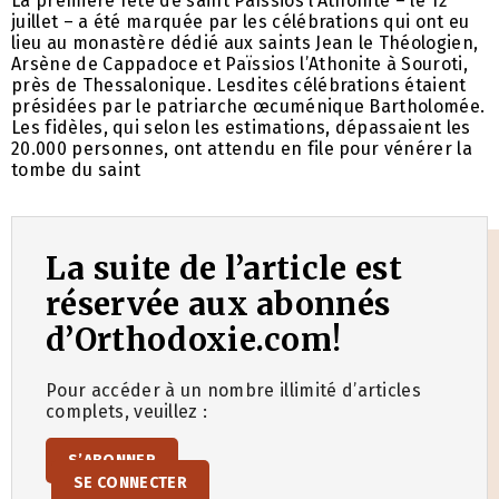
La première fête de saint Païssios l’Athonite – le 12
juillet – a été marquée par les célébrations qui ont eu
lieu au monastère dédié aux saints Jean le Théologien,
Arsène de Cappadoce et Païssios l’Athonite à Souroti,
près de Thessalonique. Lesdites célébrations étaient
présidées par le patriarche œcuménique Bartholomée.
Les fidèles, qui selon les estimations, dépassaient les
20.000 personnes, ont attendu en file pour vénérer la
tombe du saint
La suite de l’article est
réservée aux abonnés
d’Orthodoxie.com!
Pour accéder à un nombre illimité d’articles
complets, veuillez :
S’ABONNER
SE CONNECTER