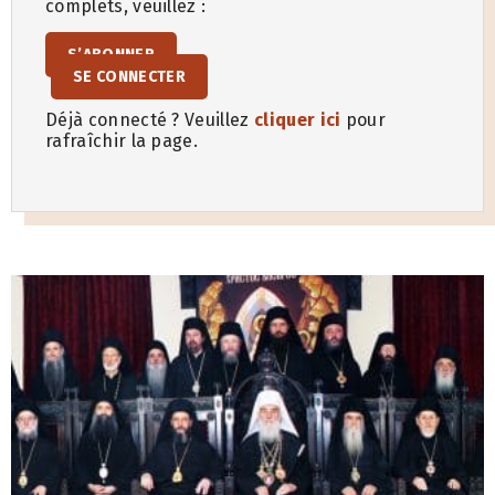
complets, veuillez :
S’ABONNER
SE CONNECTER
Déjà connecté ? Veuillez
cliquer ici
pour
rafraîchir la page.