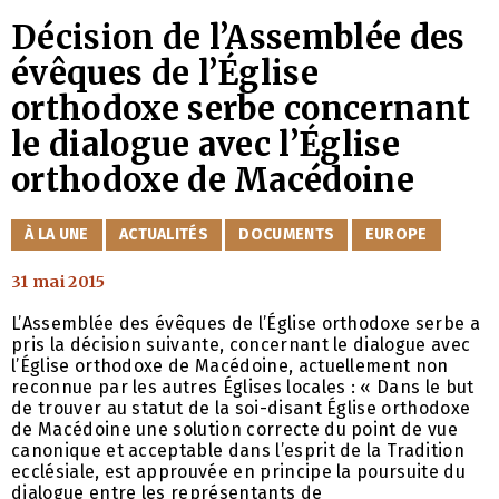
Décision de l’Assemblée des
évêques de l’Église
orthodoxe serbe concernant
le dialogue avec l’Église
orthodoxe de Macédoine
CATÉGORIES
À LA UNE
ACTUALITÉS
DOCUMENTS
EUROPE
31 mai 2015
L’Assemblée des évêques de l’Église orthodoxe serbe a
pris la décision suivante, concernant le dialogue avec
l’Église orthodoxe de Macédoine, actuellement non
reconnue par les autres Églises locales : « Dans le but
de trouver au statut de la soi-disant Église orthodoxe
de Macédoine une solution correcte du point de vue
canonique et acceptable dans l’esprit de la Tradition
ecclésiale, est approuvée en principe la poursuite du
dialogue entre les représentants de