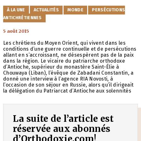
CATÉGORIES
À LA UNE
ACTUALITÉS
MONDE
PERSÉCUTIONS
ANTICHRÉTIENNES
5 août 2015
Les chrétiens du Moyen Orient, qui vivent dans les
conditions d’une guerre continuelle et de persécutions
allant en s’accroissant, ne désespèrent pas de la paix
dans la région. Le vicaire du patriarche orthodoxe
d’Antioche, supérieur du monastère Saint-Élie à
Chouwaya (Liban), l’évêque de Zabadani Constantin, a
donné une interview à l’agence RIA Novosti, à
l’occasion de son séjour en Russie, alors qu’il dirigeait
la délégation du Patriarcat d’Antioche aux solennités
La suite de l’article est
réservée aux abonnés
d’Orthodoxie.com!