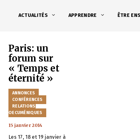
ACTUALITÉS
APPRENDRE
ÊTRE EN
Paris: un
forum sur
« Temps et
éternité »
CATÉGORIES
ANNONCES
CONFÉRENCES
RELATIONS
OECUMÉNIQUES
15 janvier 2014
Les 17, 18 et 19 janvier à