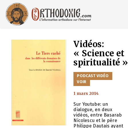
Aller
au
contenu
Vidéos:
« Science et
spiritualité »
CATÉGORIES
PODCAST VIDÉO
VOIR
1 mars 2014
Sur Youtube: un
dialogue, en deux
vidéos, entre Basarab
Nicolescu et le père
Philippe Dautais ayant