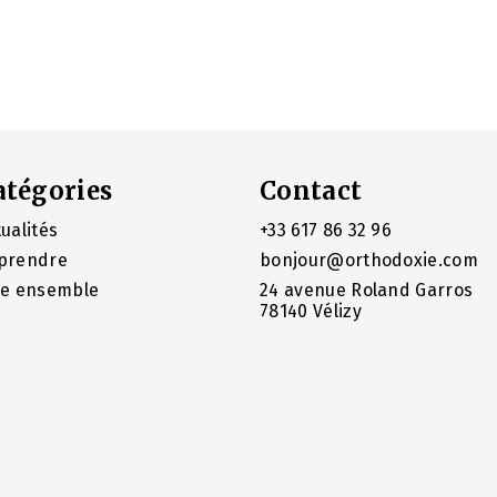
atégories
Contact
ualités
+33 617 86 32 96
prendre
bonjour@orthodoxie.com
re ensemble
24 avenue Roland Garros
78140 Vélizy