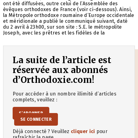
ont été diffusées, outre celui de l’Assemblée des
évêques orthodoxes de France (voir ci-dessous). Ainsi,
la Métropole orthodoxe roumaine d’Europe occidentale
et méridionale a publié le communiqué suivant, daté
du 2 avril à 23h00, sur son site : S.E. le métropolite
Joseph, avec les prêtres et les fidèles de la
La suite de l’article est
réservée aux abonnés
d’Orthodoxie.com!
Pour accéder à un nombre illimité d’articles
complets, veuillez :
S’ABONNER
SE CONNECTER
Déjà connecté ? Veuillez
cliquer ici
pour
rafraîchir la page.