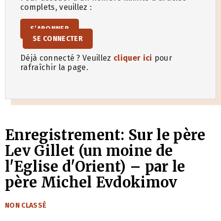
complets, veuillez :
S’ABONNER
SE CONNECTER
Déjà connecté ? Veuillez
cliquer ici
pour
rafraîchir la page.
Enregistrement: Sur le père
Lev Gillet (un moine de
l'Eglise d'Orient) – par le
père Michel Evdokimov
CATÉGORIES
NON CLASSÉ