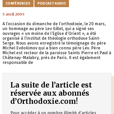
CATÉGORIES
CONFÉRENCES
PODCAST AUDIO
5 avril 2005
A l’occasion du dimanche de l’orthodoxie, le 20 mars,
un hommage au père Lev Gillet, qui a signé ses
ouvrages « un moine de l’Eglise d’Orient », a été
organisé à l’Institut de théologie orthodoxe Saint-
Serge. Nous avons enregistré le témoignage du père
Michel Evdokimov qui a bien connu père Lev. Père
Michel est recteur de la paroisse Saints Pierre et Paul à
Châtenay-Malabry, près de Paris. Il est également
responsable de
La suite de l’article est
réservée aux abonnés
d’Orthodoxie.com!
Pour accéder à un nombre illimité d’articles