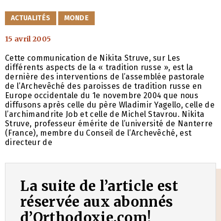
CATÉGORIES
ACTUALITÉS
MONDE
15 avril 2005
Cette communication de Nikita Struve, sur Les
différents aspects de la « tradition russe », est la
dernière des interventions de l’assemblée pastorale
de l’Archevêché des paroisses de tradition russe en
Europe occidentale du 1e novembre 2004 que nous
diffusons après celle du père Wladimir Yagello, celle de
l’archimandrite Job et celle de Michel Stavrou. Nikita
Struve, professeur émérite de l’université de Nanterre
(France), membre du Conseil de l’Archevêché, est
directeur de
La suite de l’article est
réservée aux abonnés
d’Orthodoxie.com!