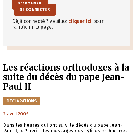
S’ABONNER
SE CONNECTER
Déjà connecté ? Veuillez
cliquer ici
pour
rafraîchir la page.
Les réactions orthodoxes à la
suite du décès du pape Jean-
Paul II
CATÉGORIES
DÉCLARATIONS
3 avril 2005
Dans les heures qui ont suivi le décès du pape Jean-
Paul II, le 2 avril, des messages des Eglises orthodoxes