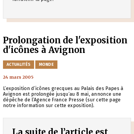
Prolongation de l'exposition
d'icônes à Avignon
CATÉGORIES
ACTUALITÉS
MONDE
24 mars 2005
L’exposition d’icônes grecques au Palais des Papes à
Avignon est prolongée jusqu’au 8 mai, annonce une
dépêche de l’Agence France Presse (sur cette page
notre information sur cette exposition).
La suite de l’article est