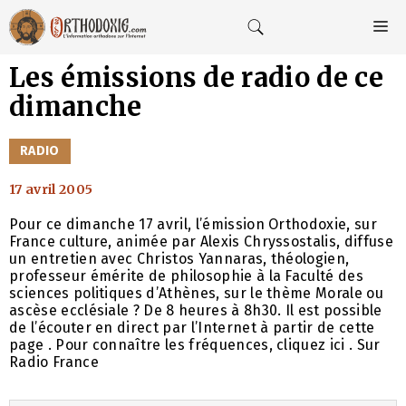
Aller
au
M
contenu
Les émissions de radio de ce
dimanche
CATÉGORIES
RADIO
17 avril 2005
Pour ce dimanche 17 avril, l’émission Orthodoxie, sur
France culture, animée par Alexis Chryssostalis, diffuse
un entretien avec Christos Yannaras, théologien,
professeur émérite de philosophie à la Faculté des
sciences politiques d’Athènes, sur le thème Morale ou
ascèse ecclésiale ? De 8 heures à 8h30. Il est possible
de l’écouter en direct par l’Internet à partir de cette
page . Pour connaître les fréquences, cliquez ici . Sur
Radio France