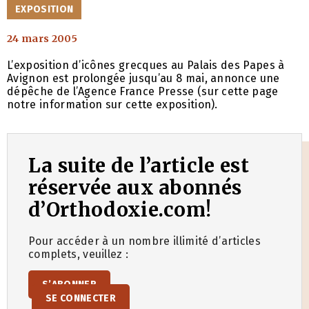
CATÉGORIES
EXPOSITION
24 mars 2005
L’exposition d’icônes grecques au Palais des Papes à
Avignon est prolongée jusqu’au 8 mai, annonce une
dépêche de l’Agence France Presse (sur cette page
notre information sur cette exposition).
La suite de l’article est
réservée aux abonnés
d’Orthodoxie.com!
Pour accéder à un nombre illimité d’articles
complets, veuillez :
S’ABONNER
SE CONNECTER