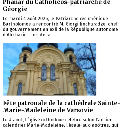
Phanar du Catholicos-patriarche de
Géorgie
Le mardi 4 août 2026, le Patriarche œcuménique
Bartholomée a rencontré M. Giorgi Jincharadze, chef
du gouvernement en exil de la République autonome
d’Abkhazie. Lors de la …
Fête patronale de la cathédrale Sainte-
Marie-Madeleine de Varsovie
Le 4 août, l’Église orthodoxe célèbre selon l’ancien
calendrier Marie-Madeleine, l’égale-aux-apôtres, qui