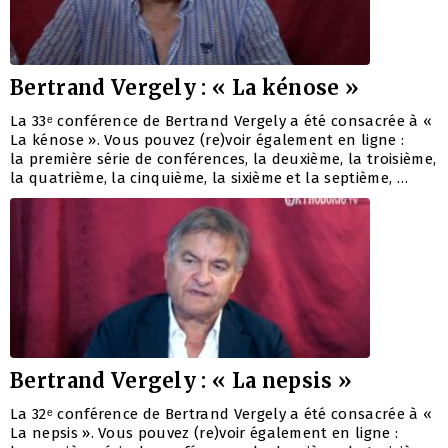
Bertrand Vergely : « La kénose »
La 33ᵉ conférence de Bertrand Vergely a été consacrée à «
La kénose ». Vous pouvez (re)voir également en ligne :
la première série de conférences, la deuxième, la troisième,
la quatrième, la cinquième, la sixième et la septième, …
Bertrand Vergely : « La nepsis »
La 32ᵉ conférence de Bertrand Vergely a été consacrée à «
La nepsis ». Vous pouvez (re)voir également en ligne :