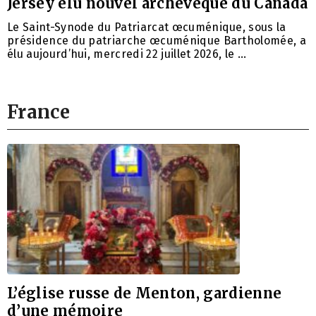
Jersey élu nouvel archevêque du Canada
Le Saint-Synode du Patriarcat œcuménique, sous la
présidence du patriarche œcuménique Bartholomée, a
élu aujourd’hui, mercredi 22 juillet 2026, le …
France
L’église russe de Menton, gardienne
d’une mémoire