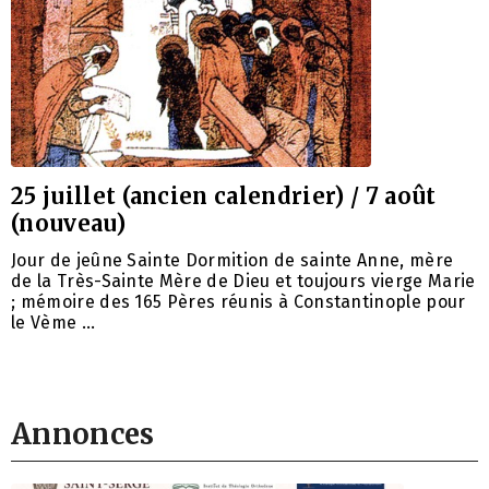
25 juillet (ancien calendrier) / 7 août
(nouveau)
Jour de jeûne Sainte Dormition de sainte Anne, mère
de la Très-Sainte Mère de Dieu et toujours vierge Marie
; mémoire des 165 Pères réunis à Constantinople pour
le Vème …
Annonces