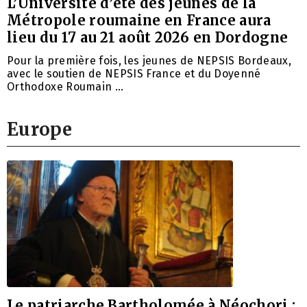
L’Université d’été des jeunes de la
Métropole roumaine en France aura
lieu du 17 au 21 août 2026 en Dordogne
Pour la première fois, les jeunes de NEPSIS Bordeaux,
avec le soutien de NEPSIS France et du Doyenné
Orthodoxe Roumain …
Europe
Le patriarche Bartholomée à Néochori :