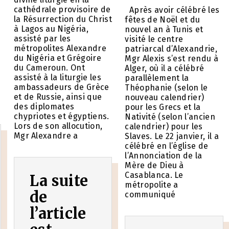
cathédrale provisoire de
Après avoir célébré les
la Résurrection du Christ
fêtes de Noël et du
à Lagos au Nigéria,
nouvel an à Tunis et
assisté par les
visité le centre
métropolites Alexandre
patriarcal d’Alexandrie,
du Nigéria et Grégoire
Mgr Alexis s’est rendu à
du Cameroun. Ont
Alger, où il a célébré
assisté à la liturgie les
parallèlement la
ambassadeurs de Grèce
Théophanie (selon le
et de Russie, ainsi que
nouveau calendrier)
des diplomates
pour les Grecs et la
chypriotes et égyptiens.
Nativité (selon l’ancien
Lors de son allocution,
calendrier) pour les
Mgr Alexandre a
Slaves. Le 22 janvier, il a
célébré en l’église de
l’Annonciation de la
Mère de Dieu à
Casablanca. Le
La suite
métropolite a
de
communiqué
l’article