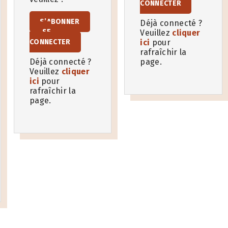
CONNECTER
S’ABONNER
Déjà connecté ?
SE
Veuillez
cliquer
CONNECTER
ici
pour
rafraîchir la
Déjà connecté ?
page.
Veuillez
cliquer
ici
pour
rafraîchir la
page.