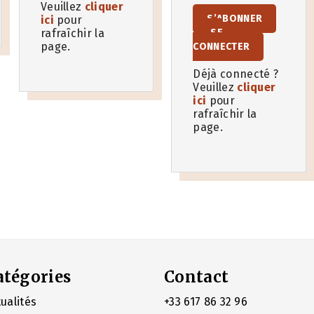
Veuillez
cliquer
S’ABONNER
ici
pour
rafraîchir la
SE
page.
CONNECTER
Déjà connecté ?
Veuillez
cliquer
ici
pour
rafraîchir la
page.
atégories
Contact
ualités
+33 617 86 32 96