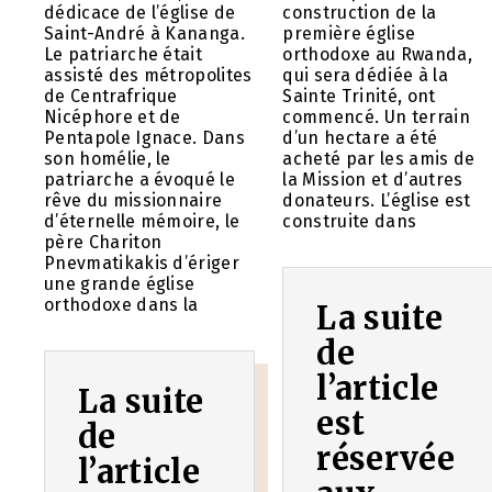
dédicace de l’église de
construction de la
Saint-André à Kananga.
première église
Le patriarche était
orthodoxe au Rwanda,
assisté des métropolites
qui sera dédiée à la
de Centrafrique
Sainte Trinité, ont
Nicéphore et de
commencé. Un terrain
Pentapole Ignace. Dans
d’un hectare a été
son homélie, le
acheté par les amis de
patriarche a évoqué le
la Mission et d’autres
rêve du missionnaire
donateurs. L’église est
d’éternelle mémoire, le
construite dans
père Chariton
Pnevmatikakis d’ériger
une grande église
orthodoxe dans la
La suite
de
l’article
La suite
est
de
réservée
l’article