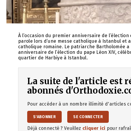
À l’occasion du premier anniversaire de l’élection
parole lors d’une messe catholique à Istanbul et a
catholique romaine. Le patriarche Bartholomée a
anniversaire de l’élection du pape Léon XIV, célébr
quartier de Harbiye à Istanbul.
La suite de l'article est
abonnés d'Orthodoxie.c
Pour accéder à un nombre illimité d'articles co
S'ABONNER
SE CONNECTER
Déjà connecté ? Veuillez
cliquer ici
pour rafraî