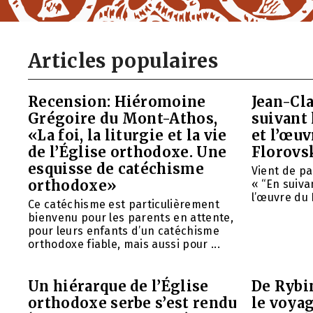
Articles populaires
Recension: Hiéromoine
Jean-Cla
Grégoire du Mont-Athos,
suivant 
«La foi, la liturgie et la vie
et l’œu
de l’Église orthodoxe. Une
Florovs
esquisse de catéchisme
Vient de pa
orthodoxe»
« “En suivan
l’œuvre du 
Ce catéchisme est particulièrement
bienvenu pour les parents en attente,
pour leurs enfants d’un catéchisme
orthodoxe fiable, mais aussi pour ...
Un hiérarque de l’Église
De Rybin
orthodoxe serbe s’est rendu
le voyag