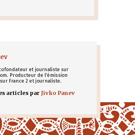
nev
cofondateur et journaliste sur
om. Producteur de l'émission
sur France 2 et journaliste.
les articles par
Jivko Panev