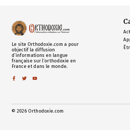
C
Act
Ap
Le site Orthodoxie.com a pour
Êt
objectif la diffusion
d’informations en langue
française sur l’orthodoxie en
France et dans le monde.
© 2026 Orthodoxie.com