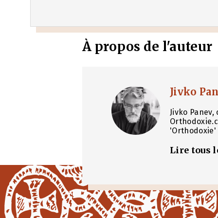
À propos de l'auteur
Jivko Pa
Jivko Panev, 
Orthodoxie.c
'Orthodoxie' 
Lire tous 