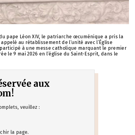
 du pape Léon XIV, le patriarche œcuménique a pris la
 appelé au rétablissement de l’unité avec l’Église
 participé à une messe catholique marquant le premier
ée le 9 mai 2026 en l’église du Saint-Esprit, dans le
 réservée aux
om!
mplets, veuillez :
chir la page.