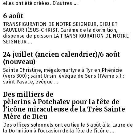
elles ont été créées. D’autres ...
6 août
TRANSFIGURATION DE NOTRE SEIGNEUR, DIEU ET
SAUVEUR JÉSUS-CHRIST. Carême de la dormition,
dispense de poisson LA TRANSFIGURATION DE NOTRE
SEIGNEUR ...
24 juillet (ancien calendrier)/6 août
(nouveau)
Sainte Christine, mégalomartyre à Tyr en Phénicie
(vers 300) ; saint Ursin, évêque de Sens (IVème s.) ;
saint Pavace, évêque ...
Des milliers de
pèlerins à Potchaïev pour la fête de
l’icône miraculeuse de la Très Sainte
Mère de Dieu
Des offices solennels ont eu lieu le 5 août à la Laure de
la Dormition à l’occasion de la fête de l’icône ...