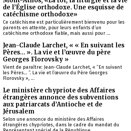
Mont-Athos, «La foi, la liturgie et la vie
de l’Église orthodoxe. Une esquisse de
catéchisme orthodoxe»
Ce catéchisme est particulièrement bienvenu pour les
parents en attente, pour leurs enfants d’un
catéchisme orthodoxe fiable, mais aussi pour ...
Jean-Claude Larchet, « « En suivant les
Pères… ». La vie et l’œuvre du père
Georges Florovsky »
Vient de paraître: Jean-Claude Larchet, « “En suivant
les Pères… ”. La vie et l’œuvre du Père Georges
Florovsky », ...
Le ministère chypriote des Affaires
étrangères annonce des subventions
aux patriarcats d’Antioche et de
Jérusalem
Selon une annonce du ministère des Affaires
étrangères chypriotes, dans le cadre du mandat du
Représentant spécial de la République ...