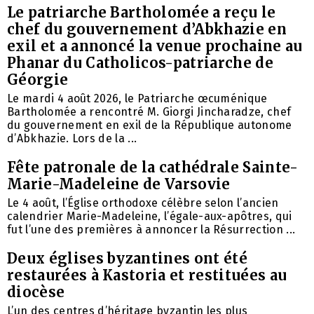
Le patriarche Bartholomée a reçu le
chef du gouvernement d’Abkhazie en
exil et a annoncé la venue prochaine au
Phanar du Catholicos-patriarche de
Géorgie
Le mardi 4 août 2026, le Patriarche œcuménique
Bartholomée a rencontré M. Giorgi Jincharadze, chef
du gouvernement en exil de la République autonome
d’Abkhazie. Lors de la ...
Fête patronale de la cathédrale Sainte-
Marie-Madeleine de Varsovie
Le 4 août, l’Église orthodoxe célèbre selon l’ancien
calendrier Marie-Madeleine, l’égale-aux-apôtres, qui
fut l’une des premières à annoncer la Résurrection ...
Deux églises byzantines ont été
restaurées à Kastoria et restituées au
diocèse
L’un des centres d’héritage byzantin les plus