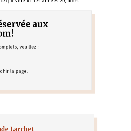
ode qui s’étend des années 20, alors
 réservée aux
om!
mplets, veuillez :
chir la page.
ude Larchet