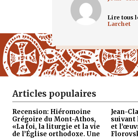
Lire tous 
Larchet
Articles populaires
Recension: Hiéromoine
Jean-Cla
Grégoire du Mont-Athos,
suivant 
«La foi, la liturgie et la vie
et l’œu
de l’Église orthodoxe. Une
Florovs