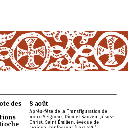
ote des
8 août
Après-fête de la Transfiguration de
tions
notre Seigneur, Dieu et Sauveur Jésus-
Christ. Saint Émilien, évêque de
ntioche
Cyzique, confesseur (vers 820) ; ...