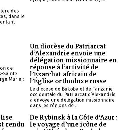
tère des
es, dans le
entant
Un diocèse du Patriarcat
d’Alexandrie envoie une
délégation missionnaire en
réponse à l’activité de
ion de
l’Exarchat africain de
s-Sainte
rge Marie ;
l’Église orthodoxe russe
Le diocèse de Bukoba et de Tanzanie
occidentale du Patriarcat d’Alexandrie
a envoyé une délégation missionnaire
dans les régions de ...
lise
De Rybinsk à la Côte d’Azur :
st rendu
le voyage d’une icône de