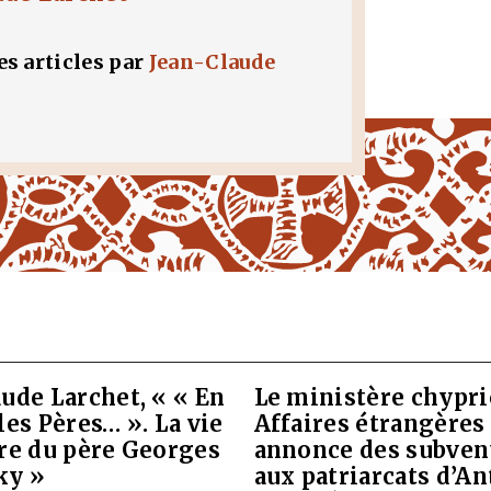
les articles par
Jean-Claude
ude Larchet, « « En
Le ministère chypri
les Pères… ». La vie
Affaires étrangères
vre du père Georges
annonce des subven
ky »
aux patriarcats d’A