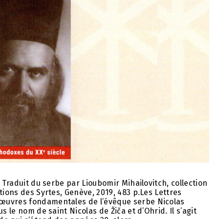
. Traduit du serbe par Lioubomir Mihailovitch, collection
tions des Syrtes, Genève, 2019, 483 p.Les Lettres
œuvres fondamentales de l’évêque serbe Nicolas
s le nom de saint Nicolas de Žiča et d’Ohrid. Il s’agit