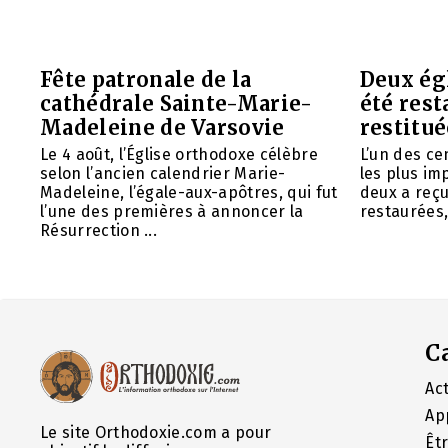
Fête patronale de la
Deux ég
cathédrale Sainte-Marie-
été rest
Madeleine de Varsovie
restitué
Le 4 août, l’Église orthodoxe célèbre
L’un des ce
selon l’ancien calendrier Marie-
les plus im
Madeleine, l’égale-aux-apôtres, qui fut
deux a reç
l’une des premières à annoncer la
restaurées, 
Résurrection ...
C
Act
Ap
Le site Orthodoxie.com a pour
Êt