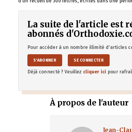
d’un recueil de 300 lettres, écrites dans une péri
La suite de l'article est
abonnés d'Orthodoxie.c
Pour accéder à un nombre illimité d'articles co
S'ABONNER
SE CONNECTER
Déjà connecté ? Veuillez
cliquer ici
pour rafraî
À propos de l'auteur
Jean-Cla