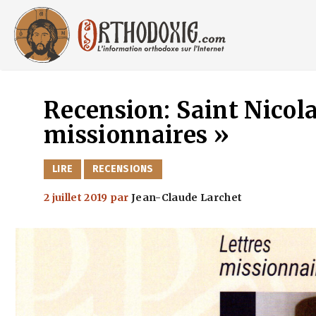
Aller
au
contenu
Recension: Saint Nicola
missionnaires »
CATÉGORIES
LIRE
RECENSIONS
2 juillet 2019
par
Jean-Claude Larchet