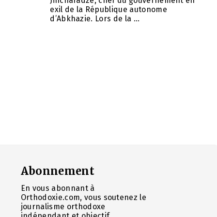
Jincharadze, chef du gouvernement en
exil de la République autonome
d’Abkhazie. Lors de la ...
Abonnement
En vous abonnant à
Orthodoxie.com, vous soutenez le
journalisme orthodoxe
indépendant et objectif.