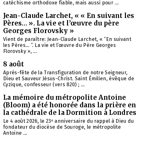
catéchisme orthodoxe fiable, mais aussi pour ...
Jean-Claude Larchet, « « En suivant les
Pères… ». La vie et l’œuvre du père
Georges Florovsky »
Vient de paraître: Jean-Claude Larchet, « “En suivant
les Pères… ”. La vie et l’œuvre du Père Georges
Florovsky », ...
8 août
Après-fête de la Transfiguration de notre Seigneur,
Dieu et Sauveur Jésus-Christ. Saint Émilien, évêque de
Cyzique, confesseur (vers 820) ; ...
La mémoire du métropolite Antoine
(Bloom) a été honorée dans la prière en
la cathédrale de la Dormition à Londres
Le 4 août 2026, le 23ᵉ anniversaire du rappel à Dieu du
fondateur du diocèse de Souroge, le métropolite
Antoine ...