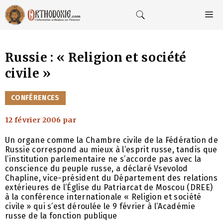
Aller
au
M
contenu
Russie : « Religion et société
civile »
CATÉGORIES
CONFÉRENCES
12 février 2006
par
Un organe comme la Chambre civile de la Fédération de
Russie correspond au mieux à l’esprit russe, tandis que
l’institution parlementaire ne s’accorde pas avec la
conscience du peuple russe, a déclaré Vsevolod
Chapline, vice-président du Département des relations
extérieures de l’Église du Patriarcat de Moscou (DREE)
à la conférence internationale « Religion et société
civile » qui s’est déroulée le 9 février à l’Académie
russe de la fonction publique