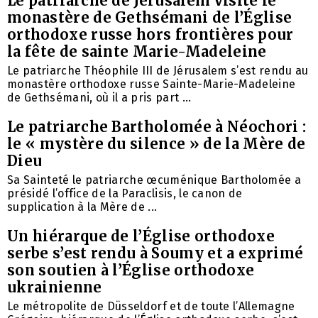
Le patriarche de Jérusalem visite le
monastère de Gethsémani de l’Église
orthodoxe russe hors frontières pour
la fête de sainte Marie-Madeleine
Le patriarche Théophile III de Jérusalem s’est rendu au
monastère orthodoxe russe Sainte-Marie-Madeleine
de Gethsémani, où il a pris part ...
Le patriarche Bartholomée à Néochori :
le « mystère du silence » de la Mère de
Dieu
Sa Sainteté le patriarche œcuménique Bartholomée a
présidé l’office de la Paraclisis, le canon de
supplication à la Mère de ...
Un hiérarque de l’Église orthodoxe
serbe s’est rendu à Soumy et a exprimé
son soutien à l’Église orthodoxe
ukrainienne
Le métropolite de Düsseldorf et de toute l’Allemagne