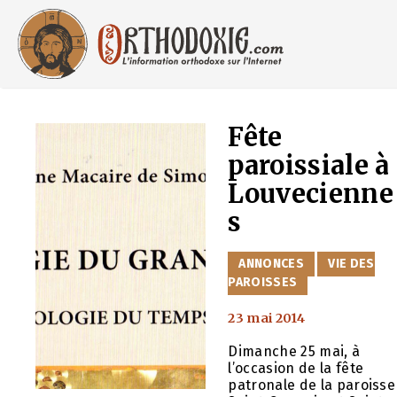
Aller
au
contenu
Fête
paroissiale à
Louvecienne
s
CATÉGORIES
ANNONCES
VIE DES
PAROISSES
23 mai 2014
Dimanche 25 mai, à
l’occasion de la fête
patronale de la paroisse