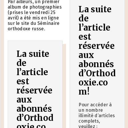
Par ailleurs, un premier
album de photographies
La suite
(prises le vendredi 25
de
avril) a été mis en ligne
sur le site du Séminaire
l’article
orthodoxe russe.
est
réservée
La suite
aux
de
abonnés
l’article
d’Orthod
est
oxie.co
réservée
m!
aux
Pour accéder à
abonnés
un nombre
d’Orthod
illimité d’articles
complets,
oxie.co
veuillez :