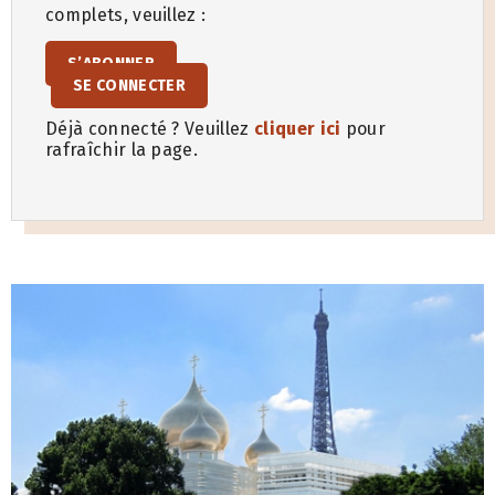
complets, veuillez :
S’ABONNER
SE CONNECTER
Déjà connecté ? Veuillez
cliquer ici
pour
rafraîchir la page.