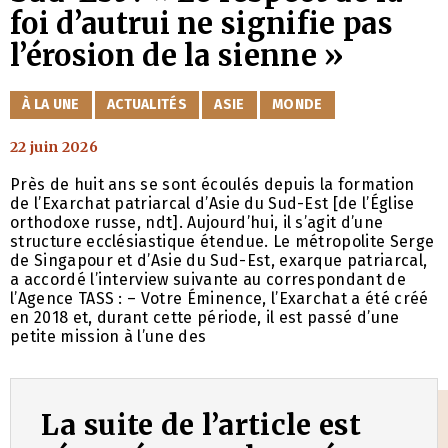
foi d’autrui ne signifie pas
l’érosion de la sienne »
CATÉGORIES
À LA UNE
ACTUALITÉS
ASIE
MONDE
22 juin 2026
Près de huit ans se sont écoulés depuis la formation
de l’Exarchat patriarcal d’Asie du Sud-Est [de l’Église
orthodoxe russe, ndt]. Aujourd’hui, il s’agit d’une
structure ecclésiastique étendue. Le métropolite Serge
de Singapour et d’Asie du Sud-Est, exarque patriarcal,
a accordé l’interview suivante au correspondant de
l’Agence TASS : – Votre Éminence, l’Exarchat a été créé
en 2018 et, durant cette période, il est passé d’une
petite mission à l’une des
La suite de l’article est