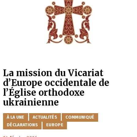
La mission du Vicariat
d’Europe occidentale de
l’Église orthodoxe
ukrainienne
CATÉGORIES
À LA UNE
ACTUALITÉS
COMMUNIQUÉ
DÉCLARATIONS
EUROPE