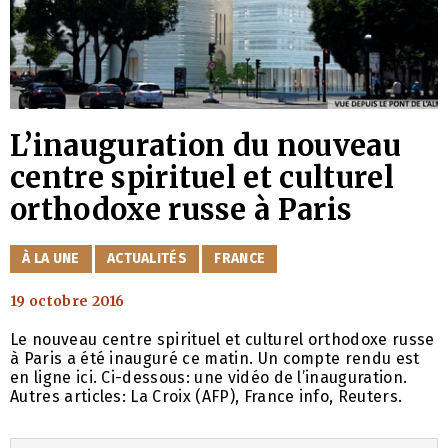
L’inauguration du nouveau
centre spirituel et culturel
orthodoxe russe à Paris
CATÉGORIES
À LA UNE
ACTUALITÉS
FRANCE
19 octobre 2016
Le nouveau centre spirituel et culturel orthodoxe russe
à Paris a été inauguré ce matin. Un compte rendu est
en ligne ici. Ci-dessous: une vidéo de l’inauguration.
Autres articles: La Croix (AFP), France info, Reuters.