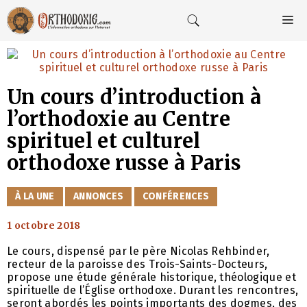
Aller
au
M
contenu
Un cours d’introduction à
l’orthodoxie au Centre
spirituel et culturel
orthodoxe russe à Paris
CATÉGORIES
À LA UNE
ANNONCES
CONFÉRENCES
1 octobre 2018
Le cours, dispensé par le père Nicolas Rehbinder,
recteur de la paroisse des Trois-Saints-Docteurs,
propose une étude générale historique, théologique et
spirituelle de l’Église orthodoxe. Durant les rencontres,
seront abordés les points importants des dogmes, des