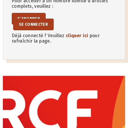
Pour accéder à un nombre illimité d’articles
complets, veuillez :
S’ABONNER
SE CONNECTER
Déjà connecté ? Veuillez
cliquer ici
pour
rafraîchir la page.