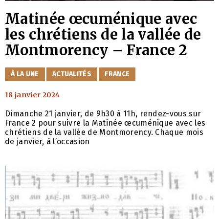
Matinée œcuménique avec
les chrétiens de la vallée de
Montmorency – France 2
CATÉGORIES
À LA UNE
ACTUALITÉS
FRANCE
18 janvier 2024
Dimanche 21 janvier, de 9h30 à 11h, rendez-vous sur
France 2 pour suivre la Matinée œcuménique avec les
chrétiens de la vallée de Montmorency. Chaque mois
de janvier, à l’occasion