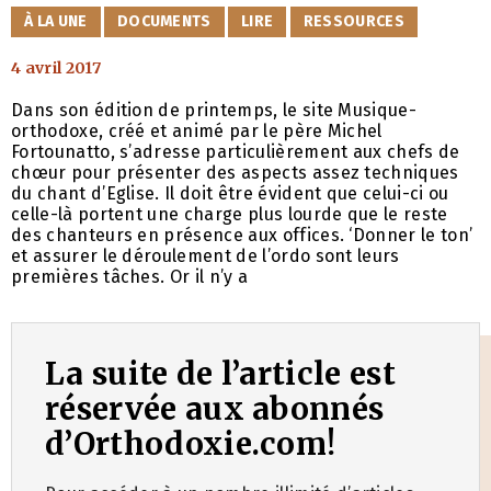
CATÉGORIES
À LA UNE
DOCUMENTS
LIRE
RESSOURCES
4 avril 2017
Dans son édition de printemps, le site Musique-
orthodoxe, créé et animé par le père Michel
Fortounatto, s’adresse particulièrement aux chefs de
chœur pour présenter des aspects assez techniques
du chant d’Eglise. Il doit être évident que celui-ci ou
celle-là portent une charge plus lourde que le reste
des chanteurs en présence aux offices. ‘Donner le ton’
et assurer le déroulement de l’ordo sont leurs
premières tâches. Or il n’y a
La suite de l’article est
réservée aux abonnés
d’Orthodoxie.com!