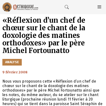
Aller
au
M
contenu
«Réflexion d’un chef de
chœur sur le chant de la
doxologie des matines
orthodoxes» par le père
Michel Fortounatto
CATÉGORIES
ANALYSE
9 février 2008
Nous vous proposons cette «Réflexion d’un chef de
chœur sur le chant de la doxologie des matines
orthodoxes» par le père Michel Fortounatto ainsi que
les notes, du même auteur, du 4e atelier sur le chant
liturgique (prochaine réunion lundi 11 février à 20
heures) qui se tient dans la paroisse Saint Séraphin de