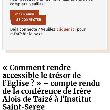
complets, veuillez :
S’ABONNER
SE CONNECTER
Déjà connecté ? Veuillez
cliquer ici
pour
rafraîchir la page.
« Comment rendre
accessible le trésor de
l’Eglise ? » – compte rendu
de la conférence de frère
Alois de Taizé à l’Institut
Saint-Serge