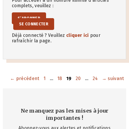
Pour accéder à un nombre illimité d’articles
complets, veuillez :
S’ABONNER
SE CONNECTER
Déjà connecté ? Veuillez
cliquer ici
pour
rafraîchir la page.
Page
Page
Page
Page
Page
←
précédent
1
…
18
19
20
…
24
→
suivant
Ne manquez pas les mises à jour
importantes
!
Abonnez-vous aux alertes et notifications