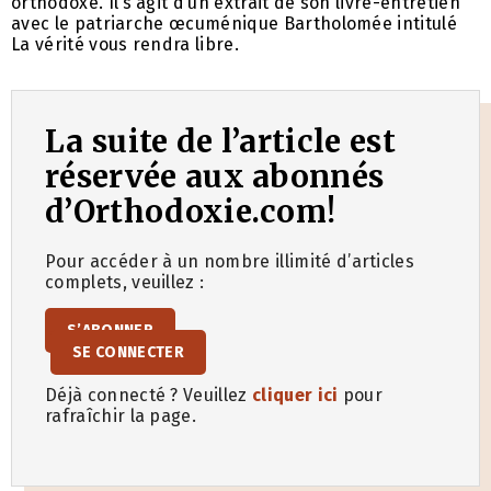
orthodoxe. Il s’agit d’un extrait de son livre-entretien
avec le patriarche œcuménique Bartholomée intitulé
La vérité vous rendra libre.
La suite de l’article est
réservée aux abonnés
d’Orthodoxie.com!
Pour accéder à un nombre illimité d’articles
complets, veuillez :
S’ABONNER
SE CONNECTER
Déjà connecté ? Veuillez
cliquer ici
pour
rafraîchir la page.