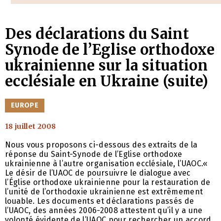
Des déclarations du Saint
Synode de l’Eglise orthodoxe
ukrainienne sur la situation
ecclésiale en Ukraine (suite)
CATÉGORIES
EUROPE
18 juillet 2008
Nous vous proposons ci-dessous des extraits de la
réponse du Saint-Synode de l’Eglise orthodoxe
ukrainienne à l’autre organisation ecclésiale, l’UAOC.«
Le désir de l’UAOC de poursuivre le dialogue avec
l’Église orthodoxe ukrainienne pour la restauration de
l’unité de l’orthodoxie ukrainienne est extrêmement
louable. Les documents et déclarations passés de
l’UAOC, des années 2006-2008 attestent qu’il y a une
volonté évidente de l’UAOC pour rechercher un accord