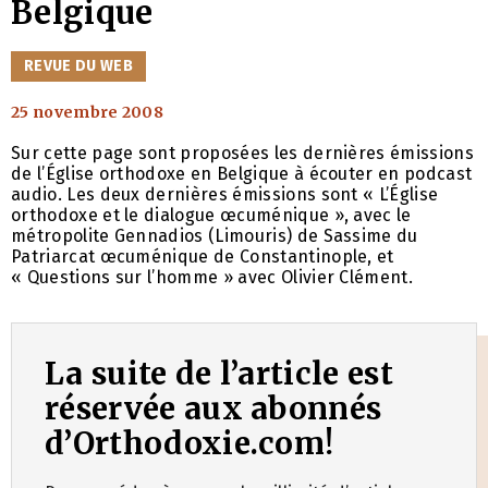
Belgique
CATÉGORIES
REVUE DU WEB
25 novembre 2008
Sur cette page sont proposées les dernières émissions
de l’Église orthodoxe en Belgique à écouter en podcast
audio. Les deux dernières émissions sont « L’Église
orthodoxe et le dialogue œcuménique », avec le
métropolite Gennadios (Limouris) de Sassime du
Patriarcat œcuménique de Constantinople, et
« Questions sur l’homme » avec Olivier Clément.
La suite de l’article est
réservée aux abonnés
d’Orthodoxie.com!