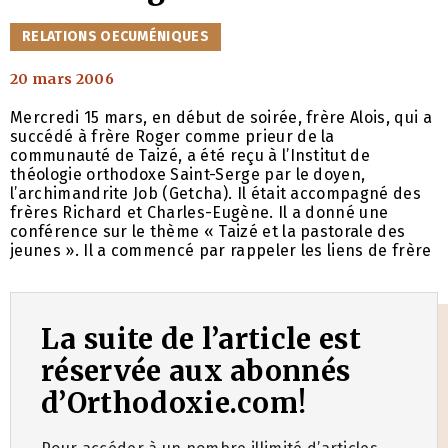
CATÉGORIES
RELATIONS OECUMÉNIQUES
20 mars 2006
Mercredi 15 mars, en début de soirée, frère Alois, qui a
succédé à frère Roger comme prieur de la
communauté de Taizé, a été reçu à l’Institut de
théologie orthodoxe Saint-Serge par le doyen,
l’archimandrite Job (Getcha). Il était accompagné des
frères Richard et Charles-Eugène. Il a donné une
conférence sur le thème « Taizé et la pastorale des
jeunes ». Il a commencé par rappeler les liens de frère
La suite de l’article est
réservée aux abonnés
d’Orthodoxie.com!