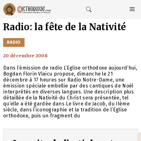
Aller
au
M
contenu
Radio: la fête de la Nativité
CATÉGORIES
RADIO
20 décembre 2008
Dans l’émission de radio L’Eglise orthodoxe aujourd’hui,
Bogdan Florin Vlaicu propose, dimanche le 21
décembre à 17 heures sur Radio Notre-Dame, une
émission spéciale embellie par des cantiques de Noël
interprétés en diverses langues. Une description plus
détaillée de la Nativité du Christ sera présentée, tel
qu’elle a été gardée dans Le livre de Jacob, du IIème
siècle, dans l’iconographie et la tradition de l’Eglise
orthodoxe, puis un fragment du