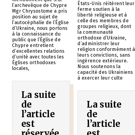
États-Unis réitèrent leur
l’archevêque de Chypre
ferme soutien à la
Mgr Chrysostome a pris
liberté religieuse et à
position au sujet de
celle des membres de
l’autocéphalie de l’Église
groupes religieux, dont
d’Ukraine, nous portons
la communauté
à la connaissance du
orthodoxe d’Ukraine,
public que l’Église de
d’administrer leur
Chypre entretient
religion conformément 
d’excellentes relations
leurs convictions, sans
d’unité avec toutes les
ingérence extérieure.
Églises orthodoxes
Nous soutenons la
locales,
capacité des Ukrainiens
à exercer leur culte
La suite
de
La suite
l’article
de
est
l’article
réservée
est