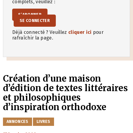
complets, veuillez :
S’ABONNER
SE CONNECTER
Déjà connecté ? Veuillez
cliquer ici
pour
rafraîchir la page.
Création d’une maison
d’édition de textes littéraires
et philosophiques
d’inspiration orthodoxe
CATÉGORIES
ANNONCES
LIVRES