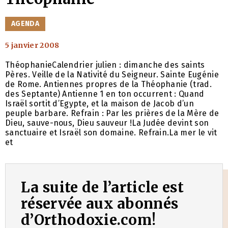
CATÉGORIES
AGENDA
5 janvier 2008
ThéophanieCalendrier julien : dimanche des saints
Pères. Veille de la Nativité du Seigneur. Sainte Eugénie
de Rome. Antiennes propres de la Théophanie (trad.
des Septante) Antienne 1 en ton occurrent : Quand
Israël sortit d’Egypte, et la maison de Jacob d’un
peuple barbare. Refrain : Par les prières de la Mère de
Dieu, sauve-nous, Dieu sauveur !La Judée devint son
sanctuaire et Israël son domaine. Refrain.La mer le vit
et
La suite de l’article est
réservée aux abonnés
d’Orthodoxie.com!