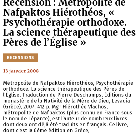
Recension : Métropolite de
Nafpaktos Hiérothéos, «
Psychothérapie orthodoxe.
La science thérapeutique des
Pères de l’Église »
CATÉGORIES
RECENSIONS
13 janvier 2008
Métropolite de Nafpaktos Hiérothéos, Psychothérapie
orthodoxe. La science thérapeutique des Pères de
l’Église. Traduction de Pierre Deschamps, Éditions du
monastère de la Nativité de la Mère de Dieu, Levadia
(Grèce), 2007, 412 p. Mgr Hiérothée Vlachos,
métropolite de Nafpaktos (plus connu en France sous
le nom de Lépante), est l’auteur de nombreux livres
dont deux ont déjà été traduits en français. Ce livre,
dont c’est la 6ème édition en Grèce,