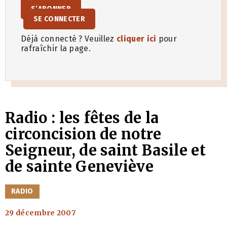
S’ABONNER
SE CONNECTER
Déjà connecté ? Veuillez
cliquer ici
pour
rafraîchir la page.
Radio : les fêtes de la
circoncision de notre
Seigneur, de saint Basile et
de sainte Geneviève
CATÉGORIES
RADIO
29 décembre 2007