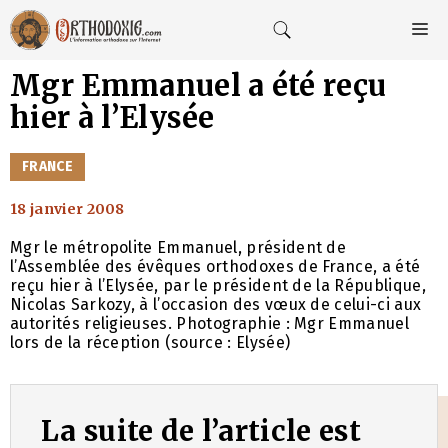
Aller
au
M
contenu
Mgr Emmanuel a été reçu
hier à l’Elysée
CATÉGORIES
FRANCE
18 janvier 2008
Mgr le métropolite Emmanuel, président de
l’Assemblée des évêques orthodoxes de France, a été
reçu hier à l’Elysée, par le président de la République,
Nicolas Sarkozy, à l’occasion des vœux de celui-ci aux
autorités religieuses. Photographie : Mgr Emmanuel
lors de la réception (source : Elysée)
La suite de l’article est