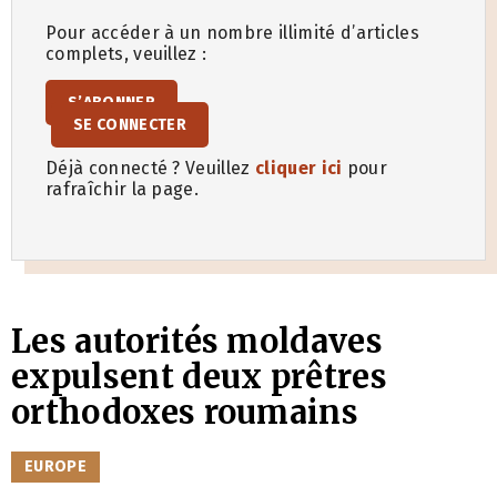
Pour accéder à un nombre illimité d’articles
complets, veuillez :
S’ABONNER
SE CONNECTER
Déjà connecté ? Veuillez
cliquer ici
pour
rafraîchir la page.
Les autorités moldaves
expulsent deux prêtres
orthodoxes roumains
CATÉGORIES
EUROPE