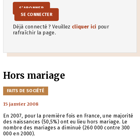
S’ABONNER
SE CONNECTER
Déjà connecté ? Veuillez
cliquer ici
pour
rafraîchir la page.
Hors mariage
CATÉGORIES
FAITS DE SOCIÉTÉ
15 janvier 2008
En 2007, pour la première fois en France, une majorité
des naissances (50,5%) ont eu lieu hors mariage. Le
nombre des mariages a diminué (260 000 contre 300
000 en 2000).