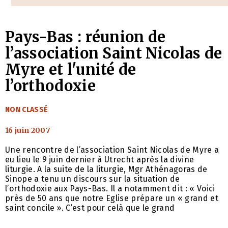
Pays-Bas : réunion de
l’association Saint Nicolas de
Myre et l'unité de
l’orthodoxie
CATÉGORIES
NON CLASSÉ
16 juin 2007
Une rencontre de l’association Saint Nicolas de Myre a
eu lieu le 9 juin dernier à Utrecht après la divine
liturgie. A la suite de la liturgie, Mgr Athénagoras de
Sinope a tenu un discours sur la situation de
l’orthodoxie aux Pays-Bas. Il a notamment dit : « Voici
près de 50 ans que notre Eglise prépare un « grand et
saint concile ». C’est pour celà que le grand