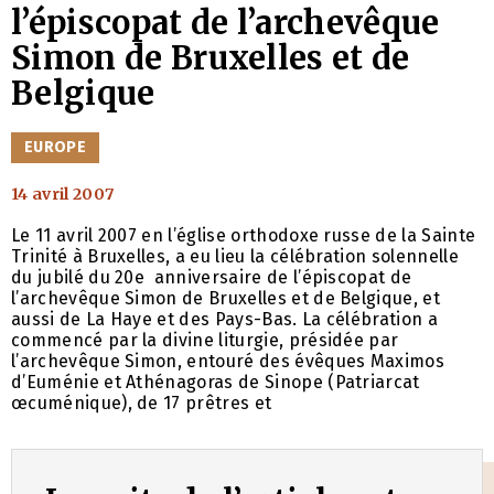
l’épiscopat de l’archevêque
Simon de Bruxelles et de
Belgique
CATÉGORIES
EUROPE
14 avril 2007
Le 11 avril 2007 en l’église orthodoxe russe de la Sainte
Trinité à Bruxelles, a eu lieu la célébration solennelle
du jubilé du 20e anniversaire de l’épiscopat de
l’archevêque Simon de Bruxelles et de Belgique, et
aussi de La Haye et des Pays-Bas. La célébration a
commencé par la divine liturgie, présidée par
l’archevêque Simon, entouré des évêques Maximos
d’Euménie et Athénagoras de Sinope (Patriarcat
œcuménique), de 17 prêtres et