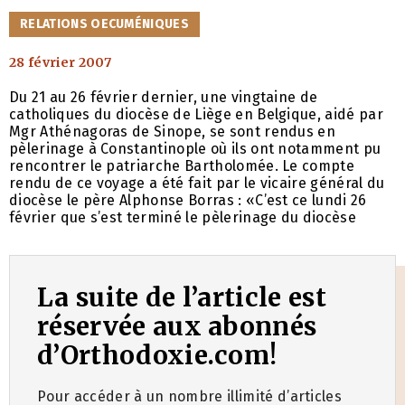
CATÉGORIES
RELATIONS OECUMÉNIQUES
28 février 2007
Du 21 au 26 février dernier, une vingtaine de
catholiques du diocèse de Liège en Belgique, aidé par
Mgr Athénagoras de Sinope, se sont rendus en
pèlerinage à Constantinople où ils ont notamment pu
rencontrer le patriarche Bartholomée. Le compte
rendu de ce voyage a été fait par le vicaire général du
diocèse le père Alphonse Borras : «C’est ce lundi 26
février que s’est terminé le pèlerinage du diocèse
La suite de l’article est
réservée aux abonnés
d’Orthodoxie.com!
Pour accéder à un nombre illimité d’articles