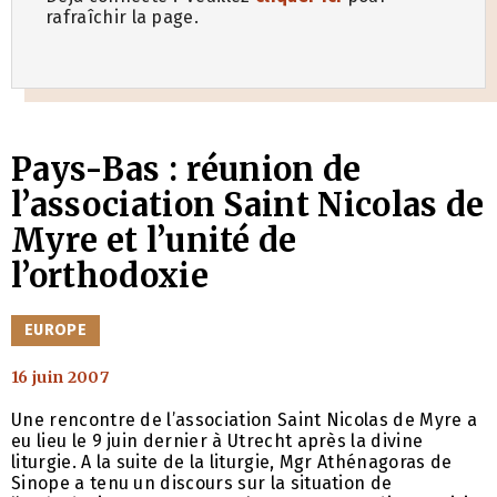
rafraîchir la page.
Pays-Bas : réunion de
l’association Saint Nicolas de
Myre et l’unité de
l’orthodoxie
CATÉGORIES
EUROPE
16 juin 2007
Une rencontre de l’association Saint Nicolas de Myre a
eu lieu le 9 juin dernier à Utrecht après la divine
liturgie. A la suite de la liturgie, Mgr Athénagoras de
Sinope a tenu un discours sur la situation de