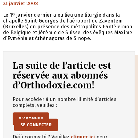
21 janvier 2008
Le 19 janvier dernier a eu lieu une liturgie dans la
chapelle Saint-Georges de l’aéroport de Zaventem
(Bruxelles) en présence des métropolites Pantéleimon
de Belgique et Jérémie de Suisse, des évêques Maxime
d’Evmenia et Athénagoras de Sinope.
La suite de l’article est
réservée aux abonnés
d’Orthodoxie.com!
Pour accéder à un nombre illimité d’articles
complets, veuillez :
S’ABONNER
SE CONNECTER
Déjà connecté ? Veuillez
cliquer ici
pour