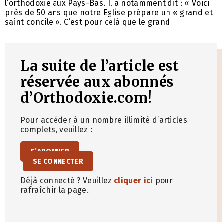
l’orthodoxie aux Pays-Bas. Il a notamment dit : « Voici
près de 50 ans que notre Eglise prépare un « grand et
saint concile ». C’est pour celà que le grand
La suite de l’article est
réservée aux abonnés
d’Orthodoxie.com!
Pour accéder à un nombre illimité d’articles
complets, veuillez :
S’ABONNER
SE CONNECTER
Déjà connecté ? Veuillez
cliquer ici
pour
rafraîchir la page.