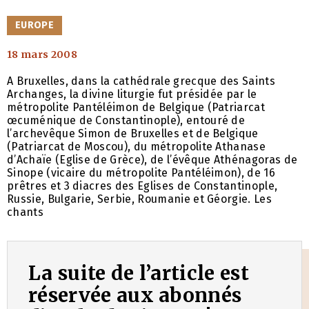
CATÉGORIES
EUROPE
18 mars 2008
A Bruxelles, dans la cathédrale grecque des Saints
Archanges, la divine liturgie fut présidée par le
métropolite Pantéléimon de Belgique (Patriarcat
œcuménique de Constantinople), entouré de
l’archevêque Simon de Bruxelles et de Belgique
(Patriarcat de Moscou), du métropolite Athanase
d’Achaïe (Eglise de Grèce), de l’évêque Athénagoras de
Sinope (vicaire du métropolite Pantéléimon), de 16
prêtres et 3 diacres des Eglises de Constantinople,
Russie, Bulgarie, Serbie, Roumanie et Géorgie. Les
chants
La suite de l’article est
réservée aux abonnés