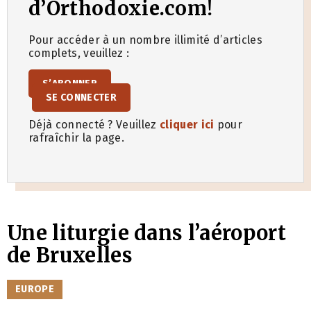
d’Orthodoxie.com!
Pour accéder à un nombre illimité d’articles
complets, veuillez :
S’ABONNER
SE CONNECTER
Déjà connecté ? Veuillez
cliquer ici
pour
rafraîchir la page.
Une liturgie dans l’aéroport
de Bruxelles
CATÉGORIES
EUROPE