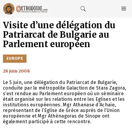
Aller
au
M
contenu
Visite d’une délégation du
Patriarcat de Bulgarie au
Parlement européen
CATÉGORIES
EUROPE
28 juin 2008
Le 5 juin, une délégation du Patriarcat de Bulgarie,
conduite par le métropolite Galaction de Stara Zagora,
s’est rendue au Parlement européen où un séminaire
était organisé sur les relations entre les Eglises et les
institutions européennes. Mgr Athanase d’Achaie,
représentant de l’Eglise de Grèce auprès de l’Union
européenne et Mgr Athénagoras de Sinope ont
également participé à cette rencontre.