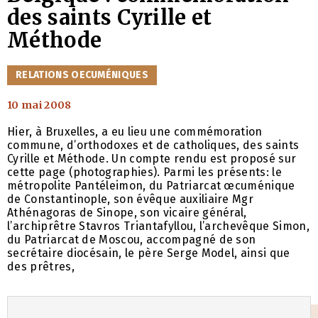
des saints Cyrille et
Méthode
CATÉGORIES
RELATIONS OECUMÉNIQUES
10 mai 2008
Hier, à Bruxelles, a eu lieu une commémoration
commune, d’orthodoxes et de catholiques, des saints
Cyrille et Méthode. Un compte rendu est proposé sur
cette page (photographies). Parmi les présents: le
métropolite Pantéleimon, du Patriarcat œcuménique
de Constantinople, son évêque auxiliaire Mgr
Athénagoras de Sinope, son vicaire général,
l’archiprêtre Stavros Triantafyllou, l’archevêque Simon,
du Patriarcat de Moscou, accompagné de son
secrétaire diocésain, le père Serge Model, ainsi que
des prêtres,