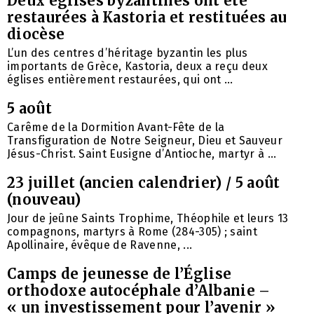
Deux églises byzantines ont été
restaurées à Kastoria et restituées au
diocèse
L’un des centres d’héritage byzantin les plus
importants de Grèce, Kastoria, deux a reçu deux
églises entièrement restaurées, qui ont ...
5 août
Carême de la Dormition Avant-Fête de la
Transfiguration de Notre Seigneur, Dieu et Sauveur
Jésus-Christ. Saint Eusigne d’Antioche, martyr à ...
23 juillet (ancien calendrier) / 5 août
(nouveau)
Jour de jeûne Saints Trophime, Théophile et leurs 13
compagnons, martyrs à Rome (284-305) ; saint
Apollinaire, évêque de Ravenne, ...
Camps de jeunesse de l’Église
orthodoxe autocéphale d’Albanie –
« un investissement pour l’avenir »