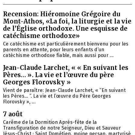
Recension: Hiéromoine Grégoire du
Mont-Athos, «La foi, la liturgie et la vie
de l’Église orthodoxe. Une esquisse de
catéchisme orthodoxe»
Ce catéchisme est particulièrement bienvenu pour les
parents en attente, pour leurs enfants d’un
catéchisme orthodoxe fiable, mais aussi pour ...
Jean-Claude Larchet, « « En suivant les
Pères… ». La vie et l’œuvre du père
Georges Florovsky »
Vient de paraître: Jean-Claude Larchet, « “En suivant
les Pères… ”. La vie et l’œuvre du Père Georges
Florovsky », ...
7 août
Carême de la Dormition Après-fête de la
Transfiguration de notre Seigneur, Dieu et Sauveur
Jésus-Christ ; Saint Dométien, moine persan, martyrisé