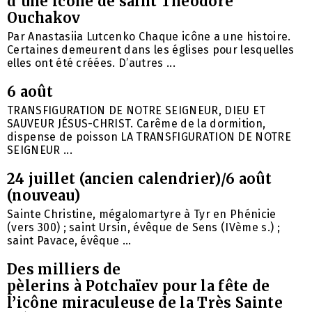
d’une icône de saint Théodore
Ouchakov
Par Anastasiia Lutcenko Chaque icône a une histoire.
Certaines demeurent dans les églises pour lesquelles
elles ont été créées. D’autres ...
6 août
TRANSFIGURATION DE NOTRE SEIGNEUR, DIEU ET
SAUVEUR JÉSUS-CHRIST. Carême de la dormition,
dispense de poisson LA TRANSFIGURATION DE NOTRE
SEIGNEUR ...
24 juillet (ancien calendrier)/6 août
(nouveau)
Sainte Christine, mégalomartyre à Tyr en Phénicie
(vers 300) ; saint Ursin, évêque de Sens (IVème s.) ;
saint Pavace, évêque ...
Des milliers de
pèlerins à Potchaïev pour la fête de
l’icône miraculeuse de la Très Sainte