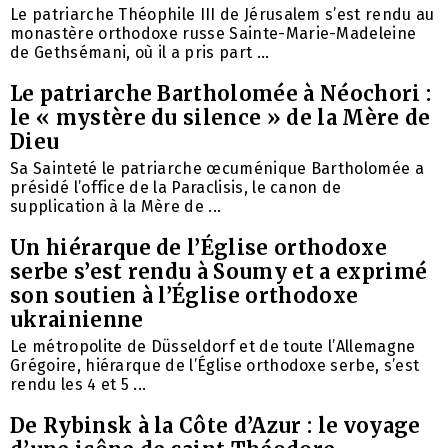
Le patriarche Théophile III de Jérusalem s’est rendu au
monastère orthodoxe russe Sainte-Marie-Madeleine
de Gethsémani, où il a pris part ...
Le patriarche Bartholomée à Néochori :
le « mystère du silence » de la Mère de
Dieu
Sa Sainteté le patriarche œcuménique Bartholomée a
présidé l’office de la Paraclisis, le canon de
supplication à la Mère de ...
Un hiérarque de l’Église orthodoxe
serbe s’est rendu à Soumy et a exprimé
son soutien à l’Église orthodoxe
ukrainienne
Le métropolite de Düsseldorf et de toute l’Allemagne
Grégoire, hiérarque de l’Église orthodoxe serbe, s’est
rendu les 4 et 5 ...
De Rybinsk à la Côte d’Azur : le voyage