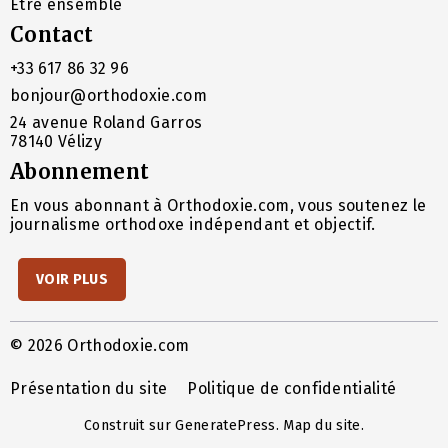
Être ensemble
Contact
+33 617 86 32 96
bonjour@orthodoxie.com
24 avenue Roland Garros
78140 Vélizy
Abonnement
En vous abonnant à Orthodoxie.com, vous soutenez le
journalisme orthodoxe indépendant et objectif.
VOIR PLUS
© 2026 Orthodoxie.com
Présentation du site
Politique de confidentialité
Construit sur
GeneratePress
.
Map du site
.