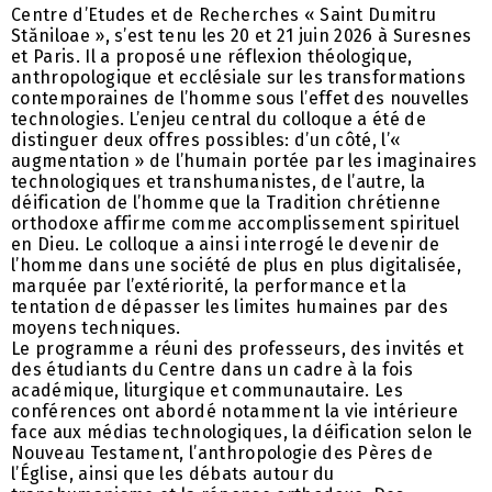
Centre d’Etudes et de Recherches « Saint Dumitru
Stăniloae », s’est tenu les 20 et 21 juin 2026 à Suresnes
et Paris. Il a proposé une réflexion théologique,
anthropologique et ecclésiale sur les transformations
contemporaines de l’homme sous l’effet des nouvelles
technologies. L’enjeu central du colloque a été de
distinguer deux offres possibles: d’un côté, l’«
augmentation » de l’humain portée par les imaginaires
technologiques et transhumanistes, de l’autre, la
déification de l’homme que la Tradition chrétienne
orthodoxe affirme comme accomplissement spirituel
en Dieu. Le colloque a ainsi interrogé le devenir de
l’homme dans une société de plus en plus digitalisée,
marquée par l’extériorité, la performance et la
tentation de dépasser les limites humaines par des
moyens techniques.
Le programme a réuni des professeurs, des invités et
des étudiants du Centre dans un cadre à la fois
académique, liturgique et communautaire. Les
conférences ont abordé notamment la vie intérieure
face aux médias technologiques, la déification selon le
Nouveau Testament, l’anthropologie des Pères de
l’Église, ainsi que les débats autour du