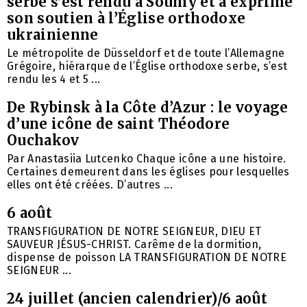
serbe s’est rendu à Soumy et a exprimé
son soutien à l’Église orthodoxe
ukrainienne
Le métropolite de Düsseldorf et de toute l’Allemagne
Grégoire, hiérarque de l’Église orthodoxe serbe, s’est
rendu les 4 et 5 ...
De Rybinsk à la Côte d’Azur : le voyage
d’une icône de saint Théodore
Ouchakov
Par Anastasiia Lutcenko Chaque icône a une histoire.
Certaines demeurent dans les églises pour lesquelles
elles ont été créées. D’autres ...
6 août
TRANSFIGURATION DE NOTRE SEIGNEUR, DIEU ET
SAUVEUR JÉSUS-CHRIST. Carême de la dormition,
dispense de poisson LA TRANSFIGURATION DE NOTRE
SEIGNEUR ...
24 juillet (ancien calendrier)/6 août