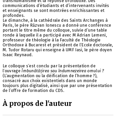
transhumanisme et la réponse orthodoxe. Des
communications d’étudiants et d’intervenants invités
et enseignants se sont montrées enrichissantes et
profondes.
Le dimanche, à la cathédrale des Saints Archanges à
Paris, le père Răzvan Ionescu a donné une conférence
portant le titre même du colloque, suivie d’une table
ronde à laquelle il a participé avec M Adrian Lemeni,
professeur de théologie à la Faculté de Théologie
Orthodoxe à Bucarest et président de l’Ecole doctorale,
M. Tudor Rotaru qui enseigne à UMF Iasi, le père doyen
Isaac Reynaud.
Le colloque s’est conclu par la présentation de
l’ouvrage
Îmbunătățirea sau îndumnezeirea omului ?
(L’augmentation ou la déification de l’homme ?),
consacré aux choix existentiels dans un monde
toujours plus digitalisé, ainsi que par une présentation
de l’offre de formation du CDS.
À propos de l'auteur