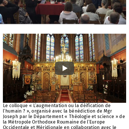
Le colloque « L’augmentation ou la déification de
l’humain ? », organisé avec la bénédiction de Mgr
Joseph par le Département « Théologie et science » de
la Métropole Orthodoxe Roumaine de l’Europe
Occidentale et Méridionale en collaboration avec le