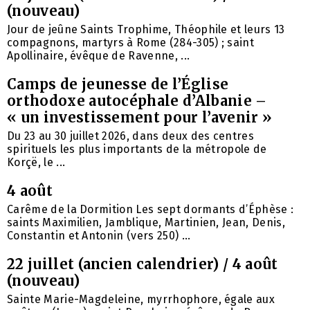
(nouveau)
Jour de jeûne Saints Trophime, Théophile et leurs 13
compagnons, martyrs à Rome (284-305) ; saint
Apollinaire, évêque de Ravenne, ...
Camps de jeunesse de l’Église
orthodoxe autocéphale d’Albanie –
« un investissement pour l’avenir »
Du 23 au 30 juillet 2026, dans deux des centres
spirituels les plus importants de la métropole de
Korçë, le ...
4 août
Carême de la Dormition Les sept dormants d’Éphèse :
saints Maximilien, Jamblique, Martinien, Jean, Denis,
Constantin et Antonin (vers 250) ...
22 juillet (ancien calendrier) / 4 août
(nouveau)
Sainte Marie-Magdeleine, myrrhophore, égale aux