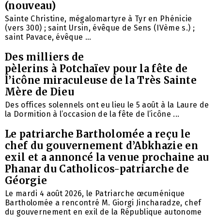
(nouveau)
Sainte Christine, mégalomartyre à Tyr en Phénicie
(vers 300) ; saint Ursin, évêque de Sens (IVème s.) ;
saint Pavace, évêque ...
Des milliers de
pèlerins à Potchaïev pour la fête de
l’icône miraculeuse de la Très Sainte
Mère de Dieu
Des offices solennels ont eu lieu le 5 août à la Laure de
la Dormition à l’occasion de la fête de l’icône ...
Le patriarche Bartholomée a reçu le
chef du gouvernement d’Abkhazie en
exil et a annoncé la venue prochaine au
Phanar du Catholicos-patriarche de
Géorgie
Le mardi 4 août 2026, le Patriarche œcuménique
Bartholomée a rencontré M. Giorgi Jincharadze, chef
du gouvernement en exil de la République autonome