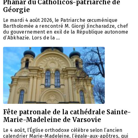
Phanar du Catholicos-patriarche de
Géorgie
Le mardi 4 août 2026, le Patriarche œcuménique
Bartholomée a rencontré M. Giorgi Jincharadze, chef
du gouvernement en exil de la République autonome
d’Abkhazie. Lors de la …
Fête patronale de la cathédrale Sainte-
Marie-Madeleine de Varsovie
Le 4 août, l’Église orthodoxe célèbre selon l’ancien
calendrier Marie-Madeleine, l’égale-aux-apôtres, qui