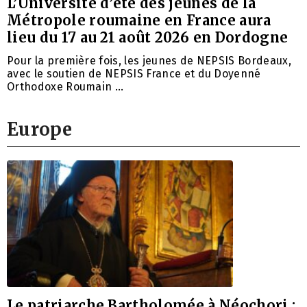
L’Université d’été des jeunes de la
Métropole roumaine en France aura
lieu du 17 au 21 août 2026 en Dordogne
Pour la première fois, les jeunes de NEPSIS Bordeaux,
avec le soutien de NEPSIS France et du Doyenné
Orthodoxe Roumain …
Europe
Le patriarche Bartholomée à Néochori :