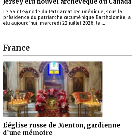
Jersey élu nouvel archevêque du Canada
Le Saint-Synode du Patriarcat œcuménique, sous la
présidence du patriarche œcuménique Bartholomée, a
élu aujourd’hui, mercredi 22 juillet 2026, le …
France
L’église russe de Menton, gardienne
d’une mémoire